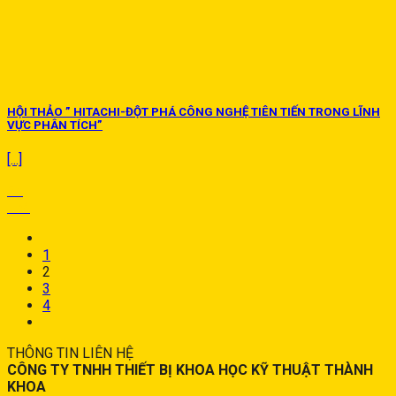
HỘI THẢO ” HITACHI-ĐỘT PHÁ CÔNG NGHỆ TIÊN TIẾN TRONG LĨNH
VỰC PHÂN TÍCH”
[...]
24
Th4
1
2
3
4
THÔNG TIN LIÊN HỆ
CÔNG TY TNHH THIẾT BỊ KHOA HỌC KỸ THUẬT THÀNH
KHOA