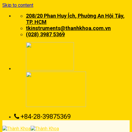
Skip to content
208/20 Phan Huy Ích, Phường An Hội Tây,
TP. HCM
tkinstruments@thanhkhoa.com.vn
(028) 3987 5369
+84-28-39875369