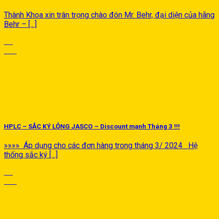
Thành Khoa xin trân trọng chào đón Mr. Behr, đại diện của hãng
Behr – [...]
03
Th7
HPLC – SẮC KÝ LỎNG JASCO – Discount mạnh Tháng 3 !!!
»»»» Áp dụng cho các đơn hàng trong tháng 3/ 2024 Hệ
thống sắc ký [...]
07
Th3