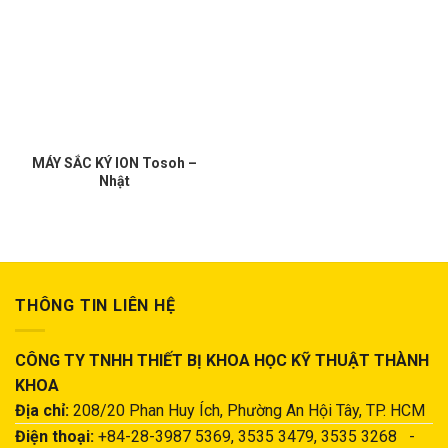
MÁY SẮC KÝ ION Tosoh –
Nhật
THÔNG TIN LIÊN HỆ
CÔNG TY TNHH THIẾT BỊ KHOA HỌC KỸ THUẬT THÀNH
KHOA
Địa chỉ:
208/20 Phan Huy Ích, Phường An Hội Tây, TP. HCM
Điện thoại:
+84-28-3987 5369, 3535 3479, 3535 3268 -