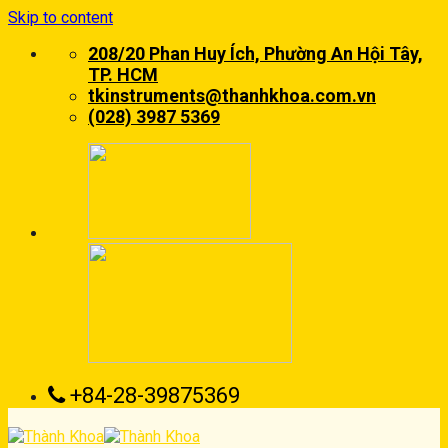
Skip to content
208/20 Phan Huy Ích, Phường An Hội Tây,
TP. HCM
tkinstruments@thanhkhoa.com.vn
(028) 3987 5369
+84-28-39875369