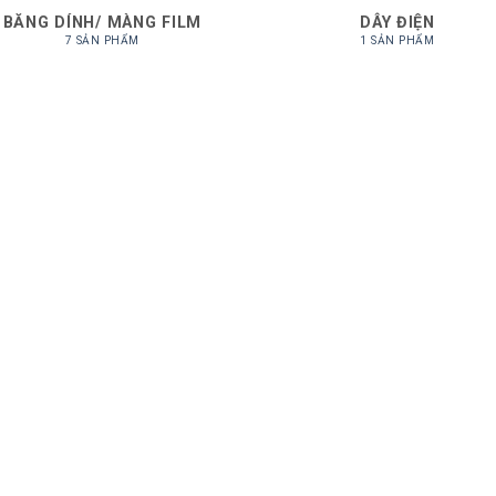
BĂNG DÍNH/ MÀNG FILM
DÂY ĐIỆN
7 SẢN PHẨM
1 SẢN PHẨM