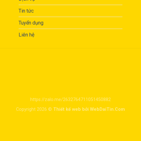
Tin tức
Tuyển dụng
Liên hệ
https://zalo.me/2632764711051450882
Copyright 2026 ©
Thiết kế web bởi WebDaiTin.Com