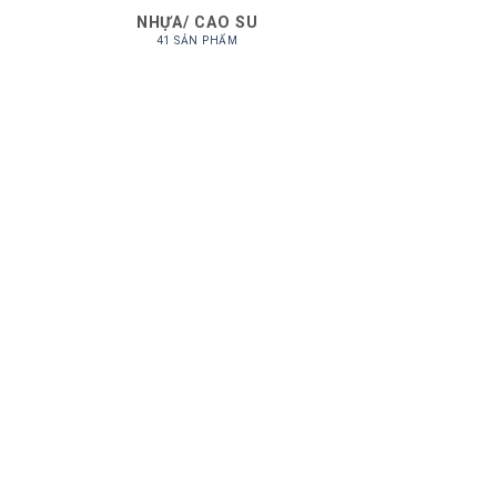
NHỰA/ CAO SU
41 SẢN PHẨM