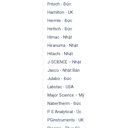
Fritsch - Đức
Hamilton - UK
Hermle - Đức
Hettich - Đức
Himac - Nhật
Hiranuma - Nhật
Hitachi - Nhật
J-SCIENCE – Nhật
Jasco - Nhật Bản
Julabo - Đức
Labstac - USA
Major Science – Mỹ
Nabertherm - Đức
P S Analytical - Úc
PGinstruments - UK