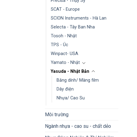
Precisa - Thụy Sỹ
SCAT - Europe
SCION Instruments - Hà Lan
Selecta - Tây Ban Nha
Tosoh - Nhật
TPS - Úc
Winpact- USA
Yamato - Nhật
Yasuda - Nhật Bản
Băng dính/ Màng film
Dây điện
Nhựa/ Cao Su
Môi trường
Ngành nhựa - cao su - chất dẻo