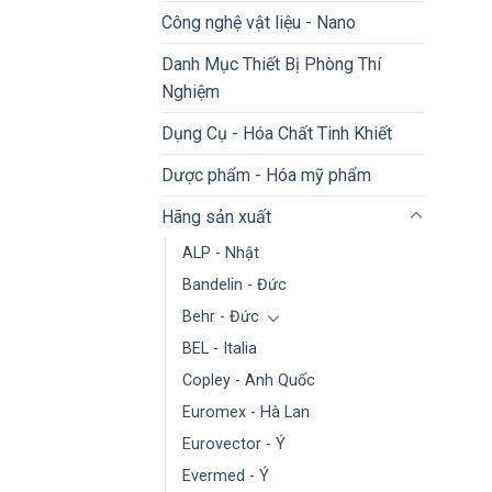
Công nghệ vật liệu - Nano
Danh Mục Thiết Bị Phòng Thí
Nghiệm
Dụng Cụ - Hóa Chất Tinh Khiết
Dược phẩm - Hóa mỹ phẩm
Hãng sản xuất
ALP - Nhật
Bandelin - Đức
Behr - Đức
BEL - Italia
Copley - Anh Quốc
Euromex - Hà Lan
Eurovector - Ý
Evermed - Ý