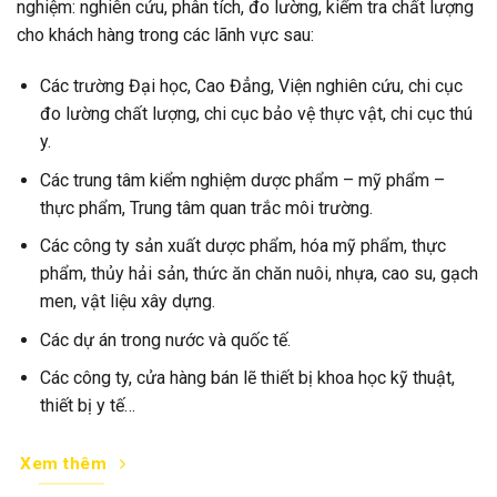
nghiệm: nghiên cứu, phân tích, đo lường, kiểm tra chất lượng
cho khách hàng trong các lãnh vực sau:
Các trường Đại học, Cao Đẳng, Viện nghiên cứu, chi cục
đo lường chất lượng, chi cục bảo vệ thực vật, chi cục thú
y.
Các trung tâm kiểm nghiệm dược phẩm – mỹ phẩm –
thực phẩm, Trung tâm quan trắc môi trường.
Các công ty sản xuất dược phẩm, hóa mỹ phẩm, thực
phẩm, thủy hải sản, thức ăn chăn nuôi, nhựa, cao su, gạch
men, vật liệu xây dựng.
Các dự án trong nước và quốc tế.
Các công ty, cửa hàng bán lẽ thiết bị khoa học kỹ thuật,
thiết bị y tế…
Xem thêm