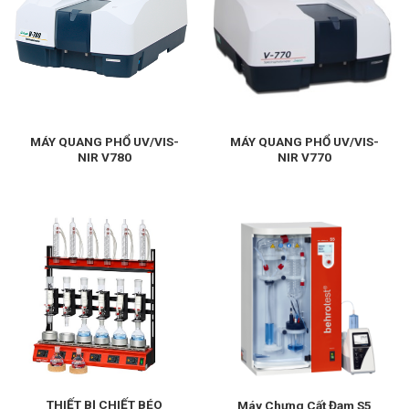
MÁY QUANG PHỔ UV/VIS-
MÁY QUANG PHỔ UV/VIS-
NIR V780
NIR V770
THIẾT BỊ CHIẾT BÉO
Máy Chưng Cất Đạm S5