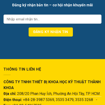
Đăng ký nhận bản tin – cơ hội nhận khuyến mãi
THÔNG TIN LIÊN HỆ
CÔNG TY TNHH THIẾT BỊ KHOA HỌC KỸ THUẬT THÀNH
KHOA
Địa chỉ:
208/20 Phan Huy Ích, Phường An Hội Tây, TP. HCM
Điện thoại:
+84-28-3987 5369, 3535 3479, 3535 3268 -