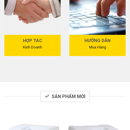
HỢP TÁC
HƯỚNG DẪN
Kinh Doanh
Mua Hàng
SẢN PHẨM MỚI