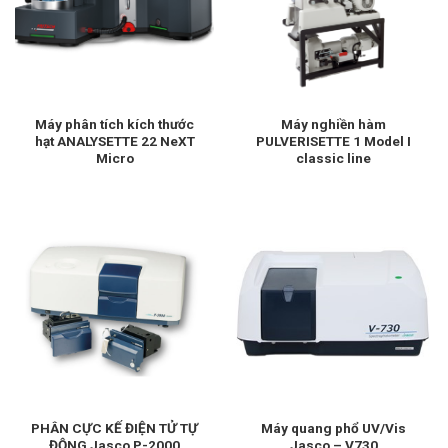
Máy phân tích kích thước
Máy nghiền hàm
hạt ANALYSETTE 22 NeXT
PULVERISETTE 1 Model I
Micro
classic line
PHÂN CỰC KẾ ĐIỆN TỬ TỰ
Máy quang phổ UV/Vis
ĐỘNG Jasco P-2000
Jasco – V730