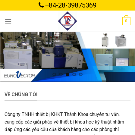
Skip
+84-28-39875369
to
content
0
VỀ CHÚNG TÔI
Công ty TNHH thiết bị KHKT Thành Khoa chuyên tư vấn,
cung cấp các giải pháp về thiết bị khoa học kỹ thuật nhằm
đáp ứng các yêu cầu của khách hàng cho các phòng thí