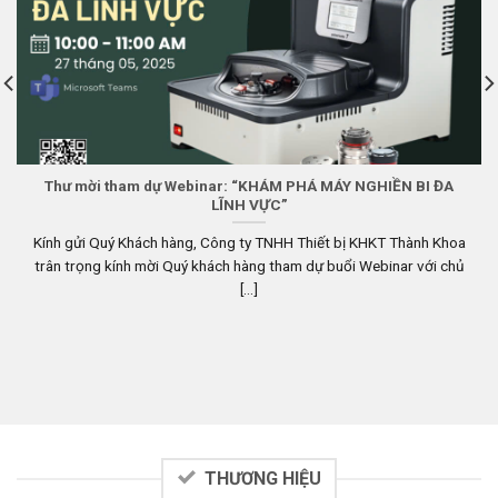
Thư mời tham dự Webinar: “KHÁM PHÁ MÁY NGHIỀN BI ĐA
LĨNH VỰC”
Kính gửi Quý Khách hàng, Công ty TNHH Thiết bị KHKT Thành Khoa
trân trọng kính mời Quý khách hàng tham dự buổi Webinar với chủ
[...]
THƯƠNG HIỆU