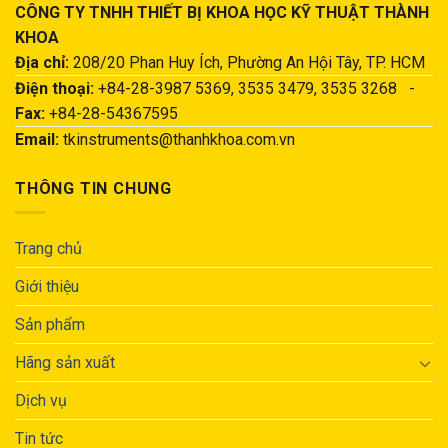
CÔNG TY TNHH THIẾT BỊ KHOA HỌC KỸ THUẬT THÀNH
KHOA
Địa chỉ:
208/20 Phan Huy Ích, Phường An Hội Tây, TP. HCM
Điện thoại:
+84-28-3987 5369, 3535 3479, 3535 3268 -
Fax:
+84-28-54367595
Email:
tkinstruments@thanhkhoa.com.vn
THÔNG TIN CHUNG
Trang chủ
Giới thiệu
Sản phẩm
Hãng sản xuất
Dịch vụ
Tin tức