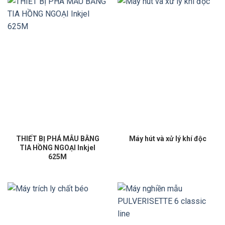
THIẾT BỊ PHÁ MẪU BẰNG
Máy hút và xử lý khí độc
TIA HỒNG NGOẠI Inkjel
625M