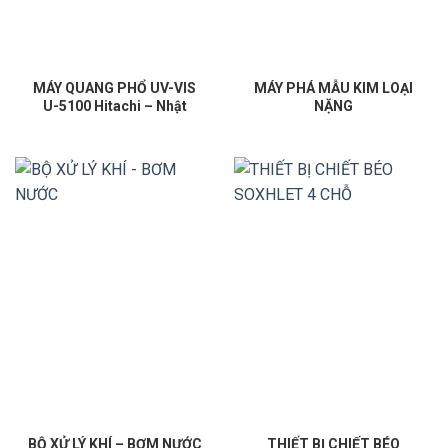
MÁY QUANG PHỔ UV-VIS
MÁY PHÁ MẪU KIM LOẠI
U-5100 Hitachi – Nhật
NẶNG
BỘ XỬ LÝ KHÍ – BƠM NƯỚC
THIẾT BỊ CHIẾT BÉO