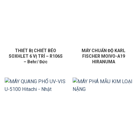
THIẾT BỊ CHIẾT BÉO
MÁY CHUẨN ĐỘ KARL
SOXHLET 6 VỊ TRÍ – R106S
FISCHER MOIVO-A19
– Behr/ Đức
HIRANUMA