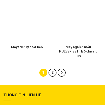
Máy trích ly chất béo
Máy nghiền mẫu
PULVERISETTE 6 classic
line
1
2
THÔNG TIN LIÊN HỆ