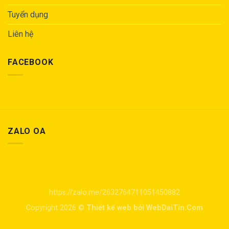
Tuyển dụng
Liên hệ
FACEBOOK
ZALO OA
https://zalo.me/2632764711051450882
Copyright 2026 ©
Thiết kế web bởi WebDaiTin.Com