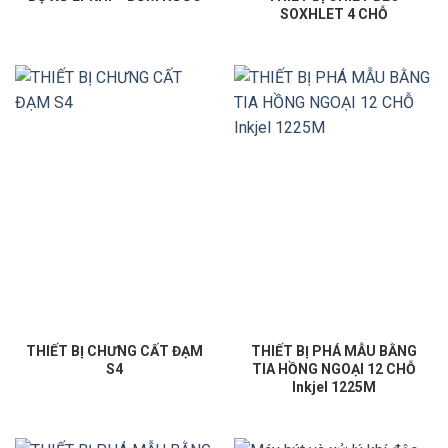
SOXHLET 4 CHỖ
THIẾT BỊ CHƯNG CẤT ĐẠM
THIẾT BỊ PHÁ MẪU BẰNG
S4
TIA HỒNG NGOẠI 12 CHỖ
Inkjel 1225M