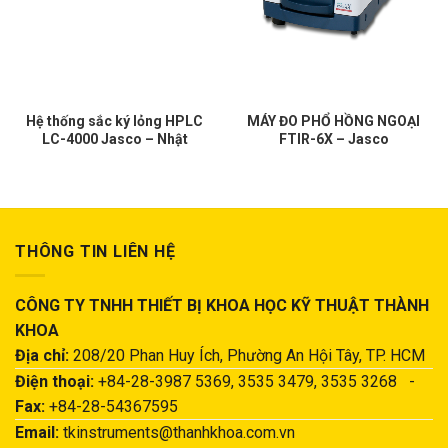
Hệ thống sắc ký lỏng HPLC
MÁY ĐO PHỔ HỒNG NGOẠI
LC-4000 Jasco – Nhật
FTIR-6X – Jasco
THÔNG TIN LIÊN HỆ
CÔNG TY TNHH THIẾT BỊ KHOA HỌC KỸ THUẬT THÀNH
KHOA
Địa chỉ:
208/20 Phan Huy Ích, Phường An Hội Tây, TP. HCM
Điện thoại:
+84-28-3987 5369, 3535 3479, 3535 3268 -
Fax:
+84-28-54367595
Email:
tkinstruments@thanhkhoa.com.vn