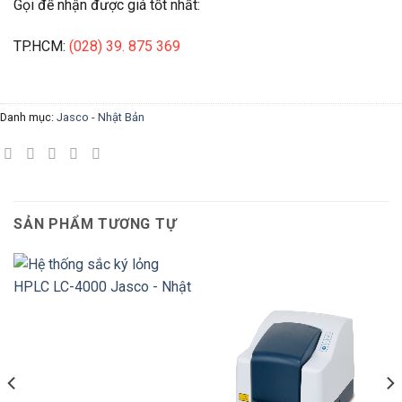
Gọi để nhận được giá tốt nhất:
TP.HCM:
(028) 39. 875 369
Danh mục:
Jasco - Nhật Bản
SẢN PHẨM TƯƠNG TỰ