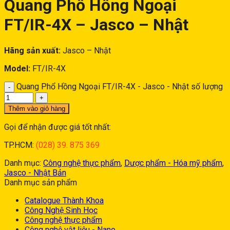
Quang Phổ Hồng Ngoại
FT/IR-4X – Jasco – Nhật
Hãng sản xuất:
Jasco – Nhật
Model:
FT/IR-4X
Quang Phổ Hồng Ngoại FT/IR-4X - Jasco - Nhật số lượng
Thêm vào giỏ hàng
Gọi để nhận được giá tốt nhất:
TP.HCM:
(028) 39. 875 369
Danh mục:
Công nghệ thực phẩm
,
Dược phẩm - Hóa mỹ phẩm
,
Jasco - Nhật Bản
Danh mục sản phẩm
Catalogue Thành Khoa
Công Nghệ Sinh Học
Công nghệ thực phẩm
Công nghệ vật liệu - Nano