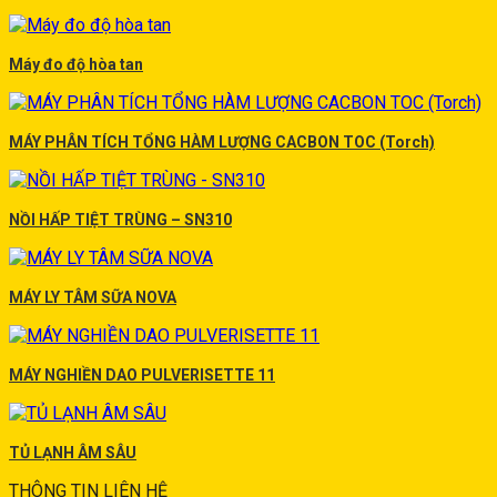
Máy đo độ hòa tan
MÁY PHÂN TÍCH TỔNG HÀM LƯỢNG CACBON TOC (Torch)
NỒI HẤP TIỆT TRÙNG – SN310
MÁY LY TÂM SỮA NOVA
MÁY NGHIỀN DAO PULVERISETTE 11
TỦ LẠNH ÂM SÂU
THÔNG TIN LIÊN HỆ