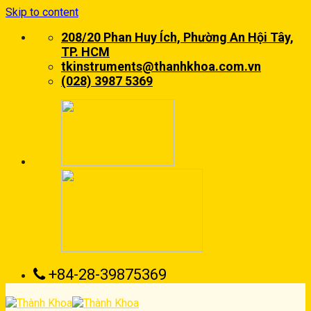
Skip to content
208/20 Phan Huy Ích, Phường An Hội Tây,
TP. HCM
tkinstruments@thanhkhoa.com.vn
(028) 3987 5369
+84-28-39875369