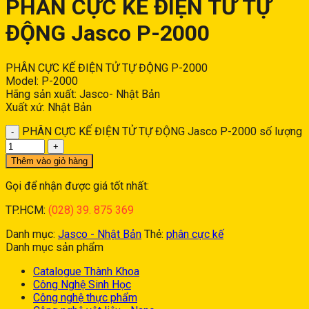
PHÂN CỰC KẾ ĐIỆN TỬ TỰ
ĐỘNG Jasco P-2000
PHÂN CỰC KẾ ĐIỆN TỬ TỰ ĐỘNG P-2000
Model: P-2000
Hãng sản xuất: Jasco- Nhật Bản
Xuất xứ: Nhật Bản
PHÂN CỰC KẾ ĐIỆN TỬ TỰ ĐỘNG Jasco P-2000 số lượng
Thêm vào giỏ hàng
Gọi để nhận được giá tốt nhất:
TP.HCM:
(028) 39. 875 369
Danh mục:
Jasco - Nhật Bản
Thẻ:
phân cực kế
Danh mục sản phẩm
Catalogue Thành Khoa
Công Nghệ Sinh Học
Công nghệ thực phẩm