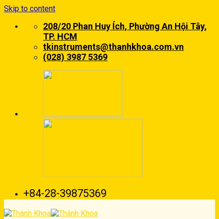
Skip to content
208/20 Phan Huy Ích, Phường An Hội Tây,
TP. HCM
tkinstruments@thanhkhoa.com.vn
(028) 3987 5369
+84-28-39875369