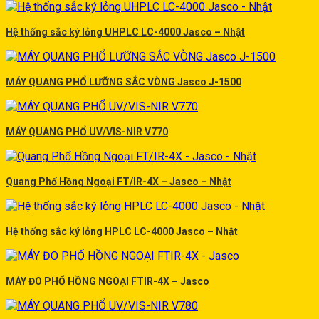
Hệ thống sắc ký lỏng UHPLC LC-4000 Jasco – Nhật
MÁY QUANG PHỔ LƯỠNG SẮC VÒNG Jasco J-1500
MÁY QUANG PHỔ UV/VIS-NIR V770
Quang Phổ Hồng Ngoại FT/IR-4X – Jasco – Nhật
Hệ thống sắc ký lỏng HPLC LC-4000 Jasco – Nhật
MÁY ĐO PHỔ HỒNG NGOẠI FTIR-4X – Jasco