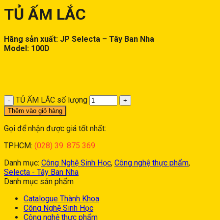
TỦ ẤM LẮC
Hãng sản xuất: JP Selecta – Tây Ban Nha
Model: 100D
TỦ ẤM LẮC số lượng
Thêm vào giỏ hàng
Gọi để nhận được giá tốt nhất:
TP.HCM:
(028) 39. 875 369
Danh mục:
Công Nghệ Sinh Học
,
Công nghệ thực phẩm
,
Selecta - Tây Ban Nha
Danh mục sản phẩm
Catalogue Thành Khoa
Công Nghệ Sinh Học
Công nghệ thực phẩm