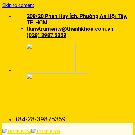
Skip to content
208/20 Phan Huy Ích, Phường An Hội Tây,
TP. HCM
tkinstruments@thanhkhoa.com.vn
(028) 3987 5369
+84-28-39875369