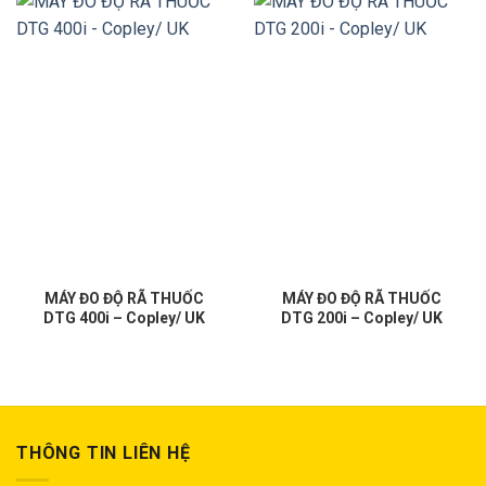
MÁY ĐO ĐỘ RÃ THUỐC
MÁY ĐO ĐỘ RÃ THUỐC
DTG 400i – Copley/ UK
DTG 200i – Copley/ UK
THÔNG TIN LIÊN HỆ