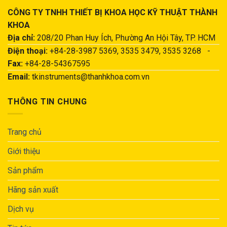
CÔNG TY TNHH THIẾT BỊ KHOA HỌC KỸ THUẬT THÀNH
KHOA
Địa chỉ:
208/20 Phan Huy Ích, Phường An Hội Tây, TP. HCM
Điện thoại:
+84-28-3987 5369, 3535 3479, 3535 3268 -
Fax:
+84-28-54367595
Email:
tkinstruments@thanhkhoa.com.vn
THÔNG TIN CHUNG
Trang chủ
Giới thiệu
Sản phẩm
Hãng sản xuất
Dịch vụ