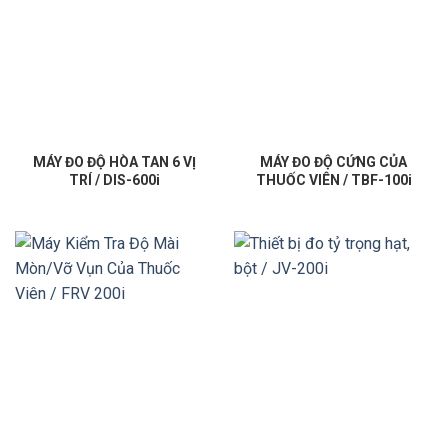
MÁY ĐO ĐỘ HÒA TAN 6 VỊ
MÁY ĐO ĐỘ CỨNG CỦA
TRÍ / DIS-600i
THUỐC VIÊN / TBF-100i