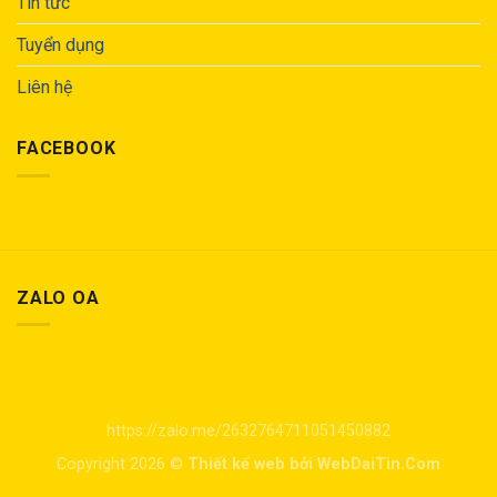
Tin tức
Tuyển dụng
Liên hệ
FACEBOOK
ZALO OA
https://zalo.me/2632764711051450882
Copyright 2026 ©
Thiết kế web bởi WebDaiTin.Com