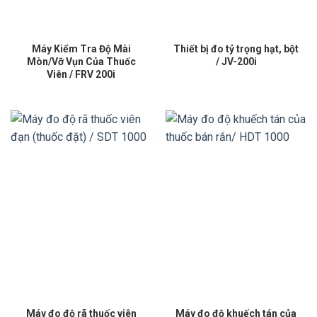
Máy Kiểm Tra Độ Mài
Thiết bị đo tỷ trọng hạt, bột
Mòn/Vỡ Vụn Của Thuốc
/ JV-200i
Viên / FRV 200i
Máy đo độ rã thuốc viên
Máy đo độ khuếch tán của