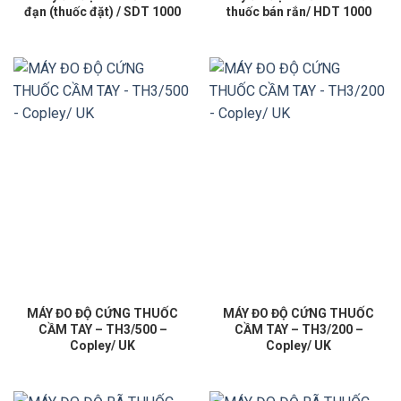
đạn (thuốc đặt) / SDT 1000
thuốc bán rắn/ HDT 1000
MÁY ĐO ĐỘ CỨNG THUỐC
MÁY ĐO ĐỘ CỨNG THUỐC
CẦM TAY – TH3/500 –
CẦM TAY – TH3/200 –
Copley/ UK
Copley/ UK