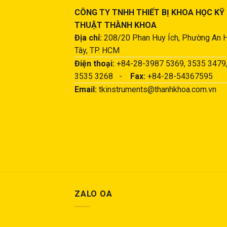
CÔNG TY TNHH THIẾT BỊ KHOA HỌC KỸ
THUẬT THÀNH KHOA
Địa chỉ:
208/20 Phan Huy Ích, Phường An 
Tây, TP. HCM
Điện thoại:
+84-28-3987 5369, 3535 3479
3535 3268 -
Fax:
+84-28-54367595
Email:
tkinstruments@thanhkhoa.com.vn
ZALO OA