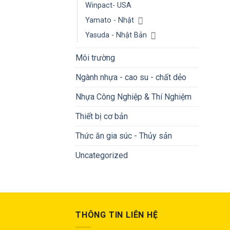
Winpact- USA
Yamato - Nhật
Yasuda - Nhật Bản
Môi trường
Ngành nhựa - cao su - chất dẻo
Nhựa Công Nghiệp & Thí Nghiệm
Thiết bị cơ bản
Thức ăn gia súc - Thủy sản
Uncategorized
THÔNG TIN LIÊN HỆ