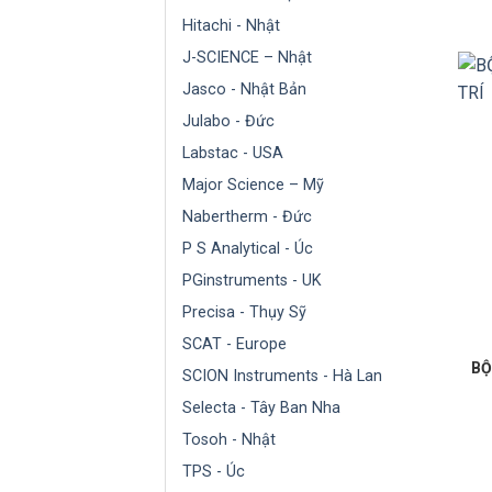
Hitachi - Nhật
J-SCIENCE – Nhật
Jasco - Nhật Bản
Julabo - Đức
Labstac - USA
Major Science – Mỹ
Nabertherm - Đức
P S Analytical - Úc
PGinstruments - UK
Precisa - Thụy Sỹ
SCAT - Europe
BỘ
SCION Instruments - Hà Lan
Selecta - Tây Ban Nha
Tosoh - Nhật
TPS - Úc