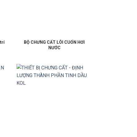
trí
BỘ CHƯNG CẤT LÔI CUỐN HƠI
NƯỚC