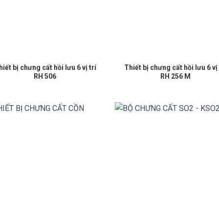
iết bị chưng cất hồi lưu 6 vị trí
Thiết bị chưng cất hồi lưu 6 vị 
RH 506
RH 256 M