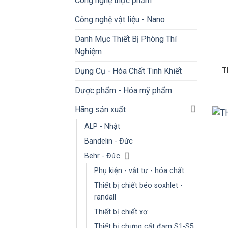
Công nghệ thực phẩm
Công nghệ vật liệu - Nano
Danh Mục Thiết Bị Phòng Thí
Nghiệm
Dụng Cụ - Hóa Chất Tinh Khiết
Th
Dược phẩm - Hóa mỹ phẩm
Hãng sản xuất
ALP - Nhật
Bandelin - Đức
Behr - Đức
Phụ kiện - vật tư - hóa chất
Thiết bị chiết béo soxhlet -
randall
Thiết bị chiết xơ
Thiết bị chưng cất đạm S1-S5