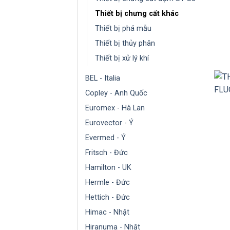
Thiết bị chưng cất khác
Thiết bị phá mẫu
Thiết bị thủy phân
Thiết bị xử lý khí
BEL - Italia
Copley - Anh Quốc
Euromex - Hà Lan
Eurovector - Ý
Evermed - Ý
Fritsch - Đức
Hamilton - UK
Hermle - Đức
Hettich - Đức
Himac - Nhật
Hiranuma - Nhật