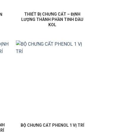
THIẾT BỊ CHƯNG CẤT – ĐỊNH
2N
LƯỢNG THÀNH PHẦN TINH DẦU
KOL
ỊNH
BỘ CHƯNG CẤT PHENOL 1 VỊ TRÍ
RÍ