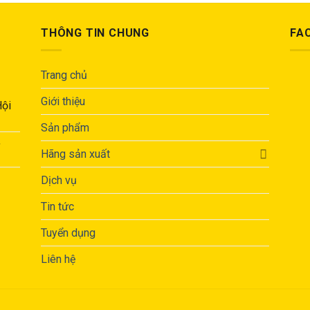
THÔNG TIN CHUNG
FA
Trang chủ
Giới thiệu
Hội
Sản phẩm
,
Hãng sản xuất
Dịch vụ
Tin tức
Tuyển dụng
Liên hệ