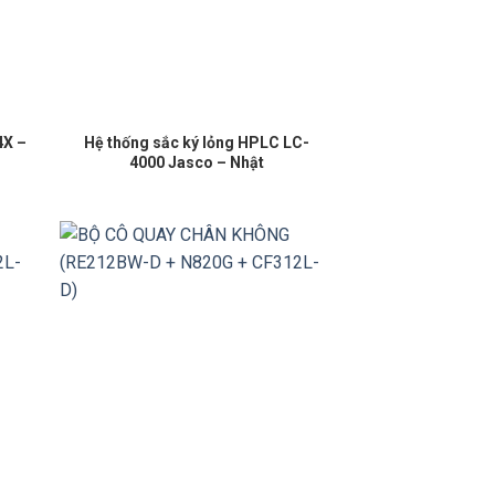
4X –
Hệ thống sắc ký lỏng HPLC LC-
4000 Jasco – Nhật