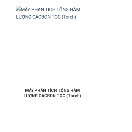
MÁY PHÂN TÍCH TỔNG HÀM
K
LƯỢNG CACBON TOC (Torch)