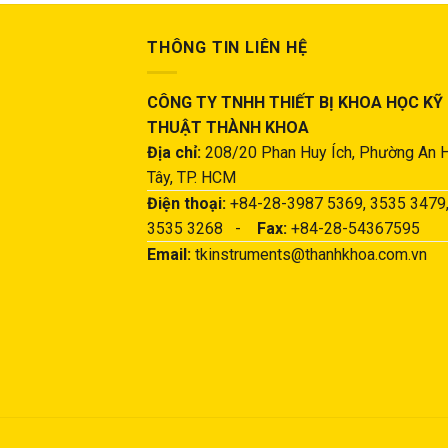
THÔNG TIN LIÊN HỆ
CÔNG TY TNHH THIẾT BỊ KHOA HỌC KỸ
THUẬT THÀNH KHOA
Địa chỉ:
208/20 Phan Huy Ích, Phường An 
Tây, TP. HCM
Điện thoại:
+84-28-3987 5369, 3535 3479
3535 3268 -
Fax:
+84-28-54367595
Email:
tkinstruments@thanhkhoa.com.vn