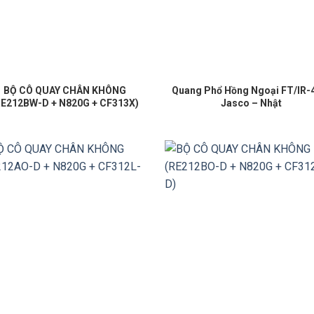
BỘ CÔ QUAY CHÂN KHÔNG
Quang Phổ Hồng Ngoại FT/IR-
RE212BW-D + N820G + CF313X)
Jasco – Nhật