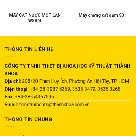
MÁY CẤT NƯỚC MỘT LẦN
Máy chưng cất đạm S3
WSB/4
THÔNG TIN LIÊN HỆ
CÔNG TY TNHH THIẾT BỊ KHOA HỌC KỸ THUẬT THÀNH
KHOA
Địa chỉ:
208/20 Phan Huy Ích, Phường An Hội Tây, TP. HCM
Điện thoại:
+84-28-3987 5369, 3535 3479, 3535 3268 -
Fax:
+84-28-54367595
Email:
tkinstruments@thanhkhoa.com.vn
THÔNG TIN CHUNG