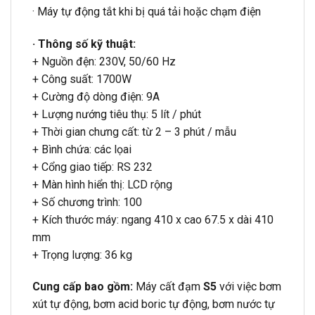
· Máy tự động tắt khi bị quá tải hoặc chạm điện
· Thông số kỹ thuật:
+ Nguồn đện: 230V, 50/60 Hz
+ Công suất: 1700W
+ Cường độ dòng điện: 9A
+ Lượng nướng tiêu thụ: 5 lít / phút
+ Thời gian chưng cất: từ 2 – 3 phút / mẫu
+ Bình chứa: các lọai
+ Cổng giao tiếp: RS 232
+ Màn hình hiển thị: LCD rộng
+ Số chương trình: 100
+ Kích thước máy: ngang 410 x cao 67.5 x dài 410
mm
+ Trọng lượng: 36 kg
Cung cấp bao gồm:
Máy cất đạm
S5
với việc bơm
xút tự động, bơm acid boric tự động, bơm nước tự