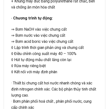
+ Khung máy đúc bằng polyurethane rất chắc, bền
và chống ăn mòn hóa chất
· Chương trình tự động:
⇒ Bơm NaOH vào việc chưng cất
⇒ Bơm nước vào việc chưng cất
⇒ Bơm acid boric vào việc chưng cất
◊ Lập trình thời gian phản ứng và chưng cất
◊ Điều chỉnh công suất máy 40 – 100%
◊ Hút tự động mẫu chất lắng còn lại
◊ Rửa máy riêng biệt
◊ Kết nối với máy định phân
· Thiết bị chưng cất hơi nước nhanh chóng và xác
định nitrogen chính xác. Các bộ phận thủy tinh chất
lượng cao.
· Bơm phân phối hoá chất , phân phối nước, cung
cấp chính xác