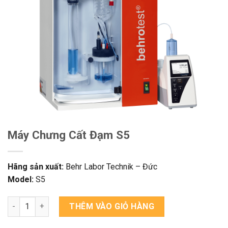
Máy Chưng Cất Đạm S5
Hãng sản xuất:
Behr Labor Technik – Đức
Model:
S5
Máy Chưng Cất Đạm S5 số lượng
THÊM VÀO GIỎ HÀNG