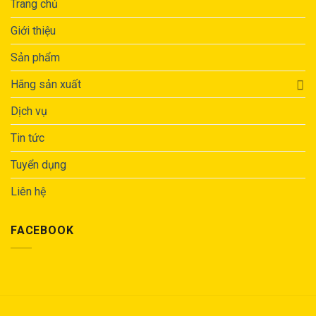
Trang chủ
Giới thiệu
Sản phẩm
Hãng sản xuất
Dịch vụ
Tin tức
Tuyển dụng
Liên hệ
FACEBOOK