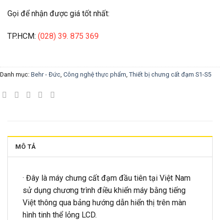
Gọi để nhận được giá tốt nhất:
TP.HCM:
(028) 39. 875 369
Danh mục:
Behr - Đức
,
Công nghệ thực phẩm
,
Thiết bị chưng cất đạm S1-S5
MÔ TẢ
· Đây là máy chưng cất đạm đầu tiên tại Việt Nam
sử dụng chương trình điều khiển máy bằng tiếng
Việt thông qua bảng hướng dẫn hiển thị trên màn
hình tinh thể lỏng LCD.