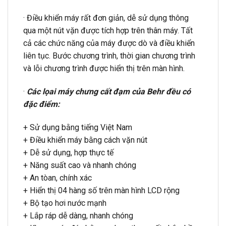
· Điều khiển máy rất đơn giản, dễ sử dụng thông
qua một nút vặn được tích hợp trên thân máy. Tất
cả các chức năng của máy được dò và điều khiển
liên tục. Bước chương trình, thời gian chương trình
và lỗi chương trình được hiển thị trên màn hình.
·
Các lọai máy chưng cất đạm của Behr đều có
đặc điểm:
+ Sử dụng bằng tiếng Việt Nam
+ Điều khiển máy bằng cách vặn nút
+ Dễ sử dụng, hợp thực tế
+ Năng suất cao và nhanh chóng
+ An tòan, chính xác
+ Hiển thị 04 hàng số trên màn hình LCD rộng
+ Bộ tạo hơi nước mạnh
+ Lắp ráp dễ dàng, nhanh chóng