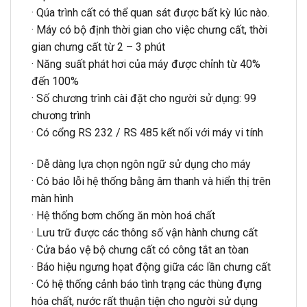
· Qúa trình cất có thể quan sát được bất kỳ lúc nào.
· Máy có bộ định thời gian cho việc chưng cất, thời
gian chưng cất từ 2 – 3 phút
· Năng suất phát hơi của máy được chỉnh từ 40%
đến 100%
· Số chương trình cài đặt cho người sử dụng: 99
chương trình
· Có cổng RS 232 / RS 485 kết nối với máy vi tính
· Dễ dàng lựa chọn ngôn ngữ sử dụng cho máy
· Có báo lỗi hệ thống bằng âm thanh và hiển thị trên
màn hình
· Hệ thống bơm chống ăn mòn hoá chất
· Lưu trữ được các thông số vận hành chưng cất
· Cửa bảo vệ bộ chưng cất có công tắt an tòan
· Báo hiệu ngưng họat động giữa các lần chưng cất
· Có hệ thống cảnh báo tình trạng các thùng đựng
hóa chất, nước rất thuận tiện cho người sử dụng