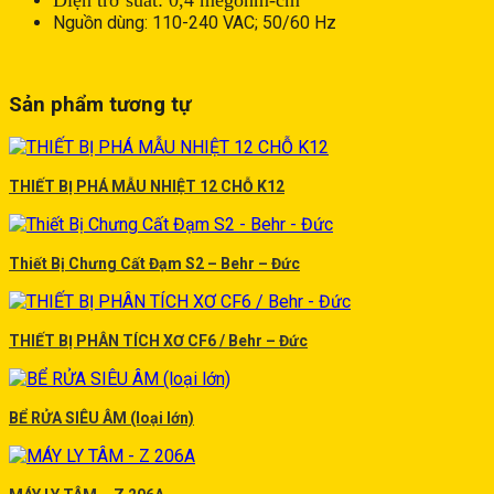
Nguồn dùng: 110-240 VAC; 50/60 Hz
Sản phẩm tương tự
THIẾT BỊ PHÁ MẪU NHIỆT 12 CHỖ K12
Thiết Bị Chưng Cất Đạm S2 – Behr – Đức
THIẾT BỊ PHÂN TÍCH XƠ CF6 / Behr – Đức
BỂ RỬA SIÊU ÂM (loại lớn)