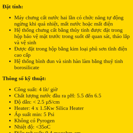
Đặt tính:
Máy chưng cất nước hai lần có chức năng tự động
ngừng khi quá nhiệt, mất nước hoặc mất điện
Hệ thống chưng cất bằng thủy tinh được đặt trong
hộp bảo vệ mặt trước trong suốt dễ quan sát, tháo lắp
và vệ sinh
Được đặt trong hộp bằng kim loại phủ sơn tĩnh điện
cao cấp
Hệ thống bình đun và sinh hàn làm bằng thuỷ tinh
borosilicate
Thông số kỹ thuật:
Công suất: 4 lít/ giờ
Chất lượng nước đầu ra pH: 5.5 đến 6.5
Độ dẫn: < 2.5 µS/cm
Heater: 4 x 1.5Kw Silica Heater
Áp suất min: 5 Psi
Không có Pyrogen
Nhiệt độ: <35oC
Điện trở suất: 0,4 megohm-cm