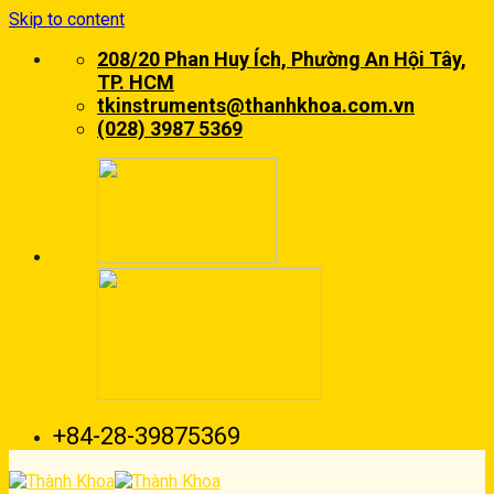
Skip to content
208/20 Phan Huy Ích, Phường An Hội Tây,
TP. HCM
tkinstruments@thanhkhoa.com.vn
(028) 3987 5369
+84-28-39875369