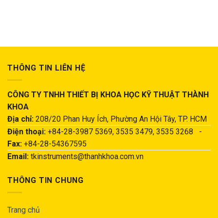
THÔNG TIN LIÊN HỆ
CÔNG TY TNHH THIẾT BỊ KHOA HỌC KỸ THUẬT THÀNH
KHOA
Địa chỉ:
208/20 Phan Huy Ích, Phường An Hội Tây, TP. HCM
Điện thoại:
+84-28-3987 5369, 3535 3479, 3535 3268 -
Fax:
+84-28-54367595
Email:
tkinstruments@thanhkhoa.com.vn
THÔNG TIN CHUNG
Trang chủ