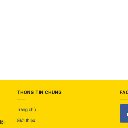
THÔNG TIN CHUNG
FA
Trang chủ
Giới thiệu
Hội