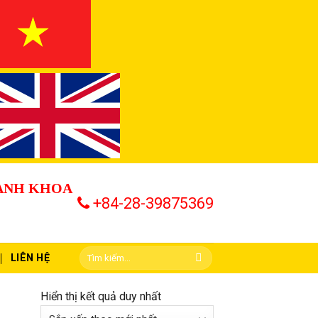
HÀNH KHOA
+84-28-39875369
LIÊN HỆ
Hiển thị kết quả duy nhất