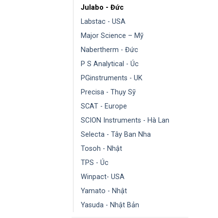
Julabo - Đức
Labstac - USA
Major Science – Mỹ
Nabertherm - Đức
P S Analytical - Úc
PGinstruments - UK
Precisa - Thụy Sỹ
SCAT - Europe
SCION Instruments - Hà Lan
Selecta - Tây Ban Nha
Tosoh - Nhật
TPS - Úc
Winpact- USA
Yamato - Nhật
Yasuda - Nhật Bản