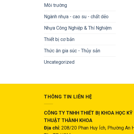
Môi trường
Ngành nhựa - cao su - chất dẻo
Nhựa Công Nghiệp & Thí Nghiệm
Thiết bị cơ bản
Thức ăn gia súc - Thủy sản
Uncategorized
THÔNG TIN LIÊN HỆ
CÔNG TY TNHH THIẾT BỊ KHOA HỌC KỸ
THUẬT THÀNH KHOA
Địa chỉ:
208/20 Phan Huy Ích, Phường An 