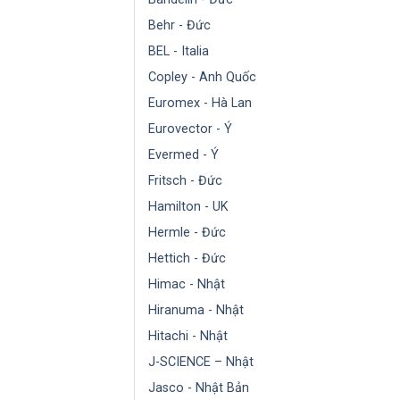
Behr - Đức
BEL - Italia
Copley - Anh Quốc
Euromex - Hà Lan
Eurovector - Ý
Evermed - Ý
Fritsch - Đức
Hamilton - UK
Hermle - Đức
Hettich - Đức
Himac - Nhật
Hiranuma - Nhật
Hitachi - Nhật
J-SCIENCE – Nhật
Jasco - Nhật Bản