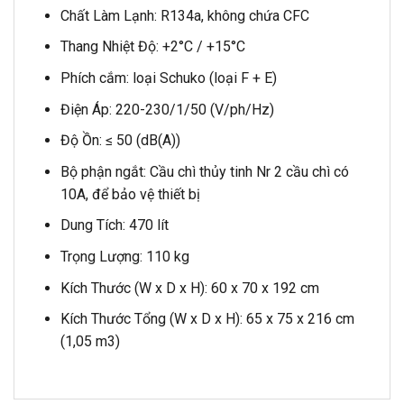
Chất Làm Lạnh: R134a, không chứa CFC
Thang Nhiệt Độ: +2°C / +15°C
Phích cắm: loại Schuko (loại F + E)
Điện Áp: 220-230/1/50 (V/ph/Hz)
Độ Ồn: ≤ 50 (dB(A))
Bộ phận ngắt: Cầu chì thủy tinh Nr 2 cầu chì có
10A, để bảo vệ thiết bị
Dung Tích: 470 lít
Trọng Lượng: 110 kg
Kích Thước (W x D x H): 60 x 70 x 192 cm
Kích Thước Tổng (W x D x H): 65 x 75 x 216 cm
(1,05 m3)