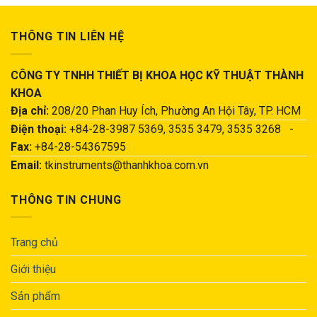
THÔNG TIN LIÊN HỆ
CÔNG TY TNHH THIẾT BỊ KHOA HỌC KỸ THUẬT THÀNH
KHOA
Địa chỉ:
208/20 Phan Huy Ích, Phường An Hội Tây, TP. HCM
Điện thoại:
+84-28-3987 5369, 3535 3479, 3535 3268 -
Fax:
+84-28-54367595
Email:
tkinstruments@thanhkhoa.com.vn
THÔNG TIN CHUNG
Trang chủ
Giới thiệu
Sản phẩm