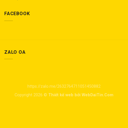
FACEBOOK
ZALO OA
https://zalo.me/2632764711051450882
Copyright 2026 ©
Thiết kế web bởi WebDaiTin.Com