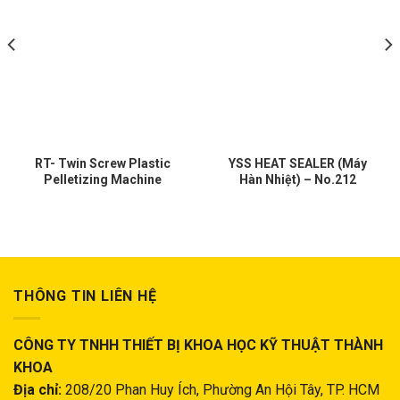
RT- Twin Screw Plastic
YSS HEAT SEALER (Máy
Pelletizing Machine
Hàn Nhiệt) – No.212
THÔNG TIN LIÊN HỆ
CÔNG TY TNHH THIẾT BỊ KHOA HỌC KỸ THUẬT THÀNH
KHOA
Địa chỉ:
208/20 Phan Huy Ích, Phường An Hội Tây, TP. HCM