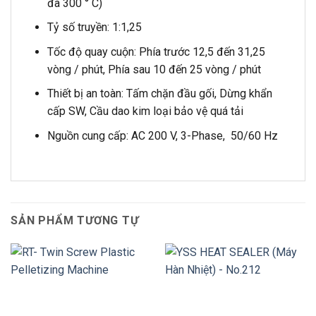
đa 300 ° C)
Tỷ số truyền: 1:1,25
Tốc độ quay cuộn: Phía trước 12,5 đến 31,25
vòng / phút, Phía sau 10 đến 25 vòng / phút
Thiết bị an toàn: Tấm chặn đầu gối, Dừng khẩn
cấp SW, Cầu dao kim loại bảo vệ quá tải
Nguồn cung cấp: AC 200 V, 3-Phase, 50/60 Hz
SẢN PHẨM TƯƠNG TỰ