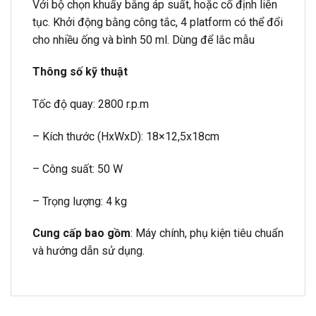
Với bộ chọn khuấy bằng áp suất, hoặc cố định liên
tục. Khởi động bằng công tắc, 4 platform có thể đổi
cho nhiều ống và bình 50 ml. Dùng để lắc mẫu
Thông số kỹ thuật
Tốc độ quay: 2800 r.p.m
– Kích thước (HxWxD): 18×12,5x18cm
– Công suất: 50 W
– Trọng lượng: 4 kg
Cung cấp bao gồm
: Máy chính, phụ kiện tiêu chuẩn
và hướng dẫn sử dụng.