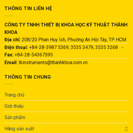
THÔNG TIN LIÊN HỆ
CÔNG TY TNHH THIẾT BỊ KHOA HỌC KỸ THUẬT THÀNH
KHOA
Địa chỉ:
208/20 Phan Huy Ích, Phường An Hội Tây, TP. HCM
Điện thoại:
+84-28-3987 5369, 3535 3479, 3535 3268 -
Fax:
+84-28-54367595
Email:
tkinstruments@thanhkhoa.com.vn
THÔNG TIN CHUNG
Trang chủ
Giới thiệu
Sản phẩm
Hãng sản xuất