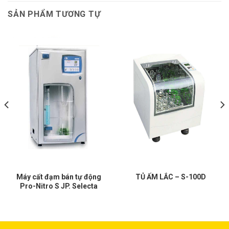
SẢN PHẨM TƯƠNG TỰ
Máy cất đạm bán tự động
TỦ ẤM LẮC – S-100D
Pro-Nitro S JP. Selecta