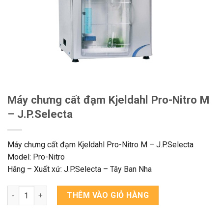
Máy chưng cất đạm Kjeldahl Pro-Nitro M
– J.P.Selecta
Máy chưng cất đạm Kjeldahl Pro-Nitro M – J.P.Selecta
Model: Pro-Nitro
Hãng – Xuất xứ: J.P.Selecta – Tây Ban Nha
Máy chưng cất đạm Kjeldahl Pro-Nitro M - J.P.Selecta số lượng
THÊM VÀO GIỎ HÀNG