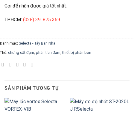
Gọi để nhận được giá tốt nhất:
TP.HCM:
(028) 39. 875 369
Danh mục:
Selecta - Tây Ban Nha
Thẻ:
chưng cất đạm
,
phân tích đạm
,
thiết bị phân bón
SẢN PHẨM TƯƠNG TỰ