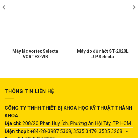
Máy lắc vortex Selecta
Máy đo độ nhớt ST-2020L
VORTEX-VIB
J.P.Selecta
THÔNG TIN LIÊN HỆ
CÔNG TY TNHH THIẾT BỊ KHOA HỌC KỸ THUẬT THÀNH
KHOA
Địa chỉ:
208/20 Phan Huy Ích, Phường An Hội Tây, TP. HCM
Điện thoại:
+84-28-3987 5369, 3535 3479, 3535 3268 -