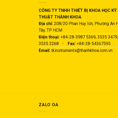
CÔNG TY TNHH THIẾT BỊ KHOA HỌC KỸ
THUẬT THÀNH KHOA
Địa chỉ:
208/20 Phan Huy Ích, Phường An 
Tây, TP. HCM
Điện thoại:
+84-28-3987 5369, 3535 3479
3535 3268 -
Fax:
+84-28-54367595
Email:
tkinstruments@thanhkhoa.com.vn
ZALO OA