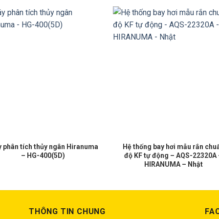
 phân tích thủy ngân Hiranuma
Hệ thống bay hơi mẫu rắn chu
– HG-400(5D)
độ KF tự động – AQS-22320A 
HIRANUMA – Nhật
THÔNG TIN CHUNG
FA