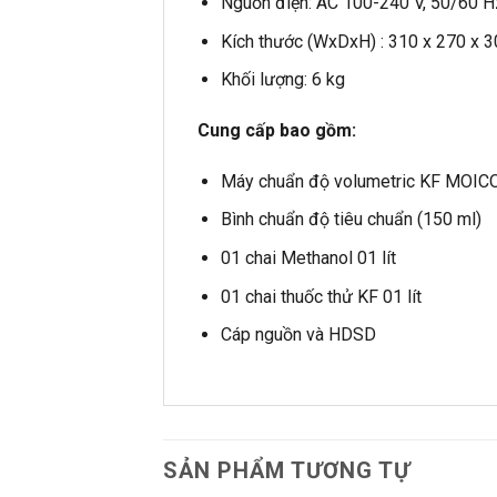
Nguồn điện: AC 100-240 V, 50/60 H
Kích thước (WxDxH) : 310 x 270 x 
Khối lượng: 6 kg
Cung cấp bao gồm:
Máy chuẩn độ volumetric KF MOIC
Bình chuẩn độ tiêu chuẩn (150 ml)
01 chai Methanol 01 lít
01 chai thuốc thử KF 01 lít
Cáp nguồn và HDSD
SẢN PHẨM TƯƠNG TỰ