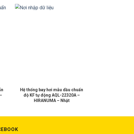
ẩn
Hệ thống bay hơi mẫu dầu chuẩn
–
độ KF tự động AQL-22320A –
HIRANUMA – Nhật
CEBOOK