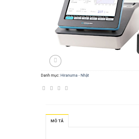
Danh mục:
Hiranuma - Nhật
MÔ TẢ