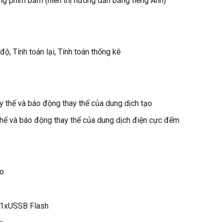
g phím bấm (hiển thị hướng dẫn bằng tiếng Anh)
độ, Tính toán lại, Tính toán thống kê
y thế và báo động thay thế của dung dịch tạo
 thế và báo động thay thế của dung dịch điện cực đếm
đo
 1xUSSB Flash