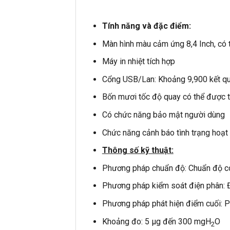
Tính năng và đặc điểm:
Màn hình màu cảm ứng 8,4 Inch, có th
Máy in nhiệt tích hợp
Cổng USB/Lan: Khoảng 9,900 kết quả
Bốn mươi tốc độ quay có thể được t
Có chức năng bảo mật người dùng
Chức năng cảnh báo tình trạng hoạ
Thông số kỹ thuật:
Phương pháp chuẩn độ: Chuẩn độ co
Phương pháp kiểm soát điện phân: Đ
Phương pháp phát hiện điểm cuối: P
Khoảng đo: 5 µg đến 300 mgH
O
2