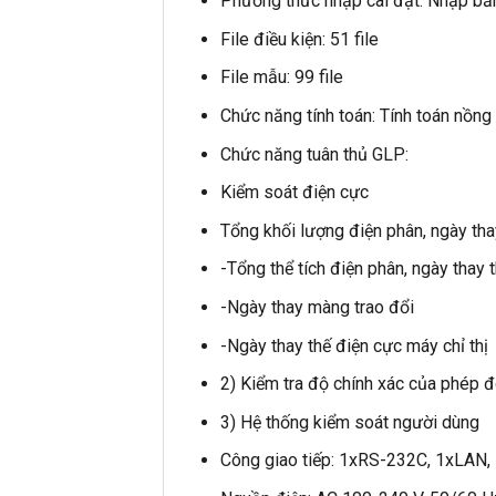
Phương thức nhập cài đặt: Nhập bằn
File điều kiện: 51 file
File mẫu: 99 file
Chức năng tính toán: Tính toán nồng 
Chức năng tuân thủ GLP:
Kiểm soát điện cực
Tổng khối lượng điện phân, ngày tha
-Tổng thể tích điện phân, ngày thay
-Ngày thay màng trao đổi
-Ngày thay thế điện cực máy chỉ thị
2) Kiểm tra độ chính xác của phép 
3) Hệ thống kiểm soát người dùng
Công giao tiếp: 1xRS-232C, 1xLAN,