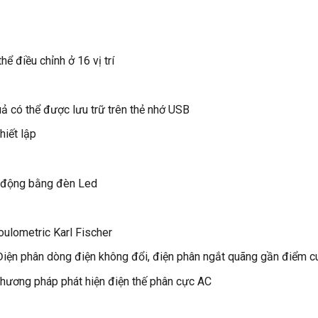
ể điều chỉnh ở 16 vị trí
 có thể được lưu trữ trên thẻ nhớ USB
hiết lập
t động bằng đèn Led
ulometric Karl Fischer
iện phân dòng điện không đổi, điện phân ngắt quãng gần điểm cu
hương pháp phát hiện điện thế phân cực AC