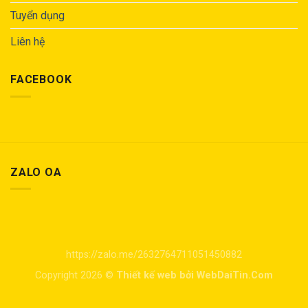
Tuyển dụng
Liên hệ
FACEBOOK
ZALO OA
https://zalo.me/2632764711051450882
Copyright 2026 ©
Thiết kế web bởi WebDaiTin.Com