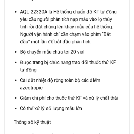
AQL-22320A là Hệ thống chuẩn độ KF tự động
yêu cầu người phân tích nạp mẫu vào lọ thủy
tinh rồi đặt chúng lên khay mẫu của hệ thống.
Người vận hành chỉ cần chạm vào phím “Bắt
đầu” một lần để bắt đầu phân tích.
Bộ chuyển mẫu chứa tới 20 vial
Được trang bị chức năng trao đổi thuốc thử KF
tự động
Cài đặt nhiệt độ rộng toàn bộ các điểm
azeotropic
Giảm chi phí cho thuốc thử KF và xử lý chất thải
Có thể xử lý số lượng mẫu lớn
Thông số kỹ thuật