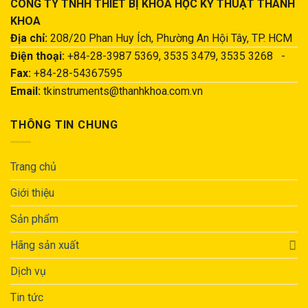
CÔNG TY TNHH THIẾT BỊ KHOA HỌC KỸ THUẬT THÀNH
KHOA
Địa chỉ:
208/20 Phan Huy Ích, Phường An Hội Tây, TP. HCM
Điện thoại:
+84-28-3987 5369, 3535 3479, 3535 3268 -
Fax:
+84-28-54367595
Email:
tkinstruments@thanhkhoa.com.vn
THÔNG TIN CHUNG
Trang chủ
Giới thiệu
Sản phẩm
Hãng sản xuất
Dịch vụ
Tin tức