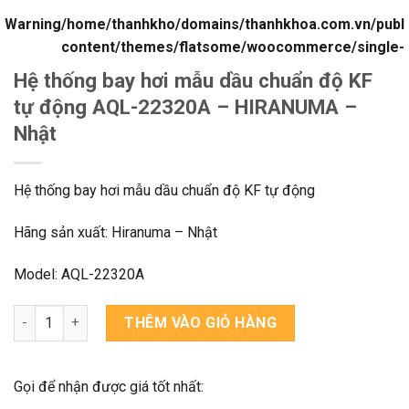
Warning
/home/thanhkho/domains/thanhkhoa.com.vn/publi
content/themes/flatsome/woocommerce/single-
product/product-gallery-thumbnails.php
Hệ thống bay hơi mẫu dầu chuẩn độ KF
tự động AQL-22320A – HIRANUMA –
Nhật
Hệ thống bay hơi mẫu dầu chuẩn độ KF tự động
Hãng sản xuất: Hiranuma – Nhật
Model: AQL-22320A
Hệ thống bay hơi mẫu dầu chuẩn độ KF tự động AQL-22320A - 
THÊM VÀO GIỎ HÀNG
Gọi để nhận được giá tốt nhất: