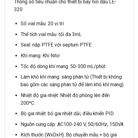
Thông số tiêu chuẩn cho thiết bị bay hơi dầu LE-
320
Số vial mẫu: 20 vị trí
Thể tích vial mẫu: tối đa 3mL
Seal: nắp PTFE với septum PTFE
Khí mang: Khí Nitơ
Tốc độ dòng khí mang: 50-300 mL/phút
Làm khô khí mang: sàng phân tử (Thiết bị không
bao gồm các sàng phân tử để làm khô khí mang)
Nhiệt độ gia nhiệt: Nhiệt độ phòng lên đến
200ºC
Bộ gia nhiệt: bộ gia nhiệt dải, điều khiển PID
Nguồn cung cấp: AC100-240 V, 50/60Hz, 150VA
Kích thước (WxDxH): Bộ chuyển mẫu + bộ gia