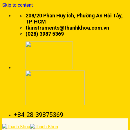
Skip to content
208/20 Phan Huy Ích, Phường An Hội Tây,
TP. HCM
tkinstruments@thanhkhoa.com.vn
(028) 3987 5369
+84-28-39875369