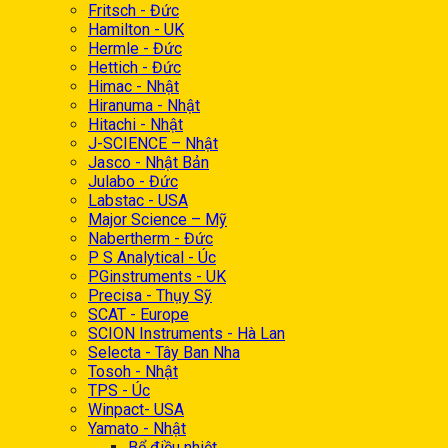
Fritsch - Đức
Hamilton - UK
Hermle - Đức
Hettich - Đức
Himac - Nhật
Hiranuma - Nhật
Hitachi - Nhật
J-SCIENCE – Nhật
Jasco - Nhật Bản
Julabo - Đức
Labstac - USA
Major Science – Mỹ
Nabertherm - Đức
P S Analytical - Úc
PGinstruments - UK
Precisa - Thụy Sỹ
SCAT - Europe
SCION Instruments - Hà Lan
Selecta - Tây Ban Nha
Tosoh - Nhật
TPS - Úc
Winpact- USA
Yamato - Nhật
Bể điều nhiệt