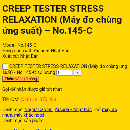
CREEP TESTER STRESS
RELAXATION (Máy đo chùng
ứng suất) – No.145-C
Model: No.145-C
Hãng sản xuất: Yasuda- Nhật Bản
Xuất xứ: Nhật Bản
CREEP TESTER STRESS RELAXATION (Máy đo chùng ứng
suất) - No.145-C số lượng
Thêm vào giỏ hàng
Gọi để nhận được giá tốt nhất:
TP.HCM:
(028) 39. 875 369
Danh mục:
Nhựa/ Cao Su
,
Yasuda - Nhật Bản
Thẻ:
máy đo
nhựa
,
máy khắc notch
Danh mục sản phẩm