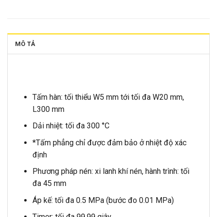
MÔ TẢ
Tấm hàn: tối thiểu W5 mm tới tối đa W20 mm,
L300 mm
Dải nhiệt: tối đa 300 °C
*Tấm phẳng chỉ được đảm bảo ở nhiệt độ xác
định
Phương pháp nén: xi lanh khí nén, hành trình: tối
đa 45 mm
Áp kế: tối đa 0.5 MPa (bước đo 0.01 MPa)
Timer: tối đa 99.99 giây