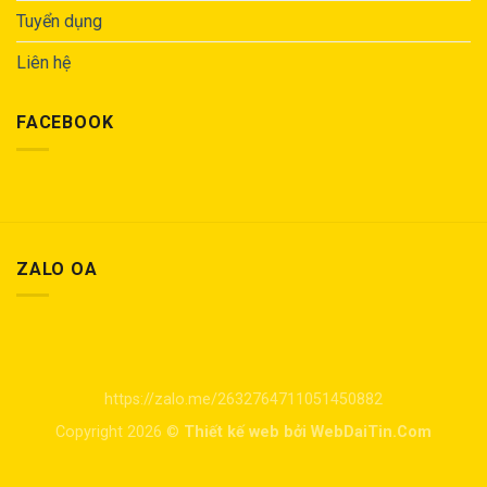
Tuyển dụng
Liên hệ
FACEBOOK
ZALO OA
https://zalo.me/2632764711051450882
Copyright 2026 ©
Thiết kế web bởi WebDaiTin.Com