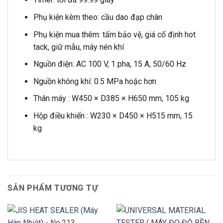
Phụ kiện kèm theo: cầu dao đạp chân
Phụ kiện mua thêm: tấm bảo vệ, giá cố định hot
tack, giữ mẫu, máy nén khí
Nguồn điện: AC 100 V, 1 pha, 15 A, 50/60 Hz
Nguồn không khí: 0.5 MPa hoặc hơn
Thân máy : W450 × D385 × H650 mm, 105 kg
Hộp điều khiển : W230 × D450 × H515 mm, 15
kg
SẢN PHẨM TƯƠNG TỰ