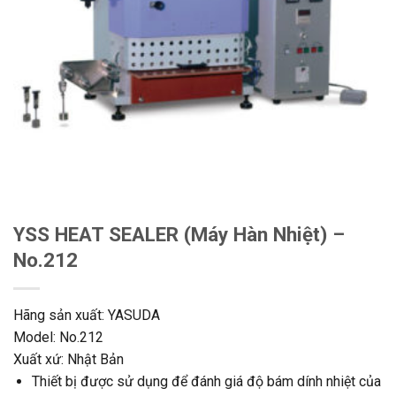
YSS HEAT SEALER (Máy Hàn Nhiệt) –
No.212
Hãng sản xuất: YASUDA
Model: No.212
Xuất xứ: Nhật Bản
Thiết bị được sử dụng để đánh giá độ bám dính nhiệt của