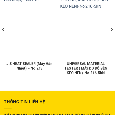
JIS HEAT SEALER (Máy Hàn
UNIVERSAL MATERIAL
Nhiệt) – No.213
TESTER ( MÁY ĐO ĐỘ BỀN
KÉO NÉN)-No.216-5kN
THÔNG TIN LIÊN HỆ