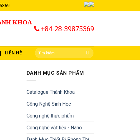
 5369
HÀNH KHOA
+84-28-39875369
LIÊN HỆ
DANH MỤC SẢN PHẨM
Catalogue Thành Khoa
Công Nghệ Sinh Học
Công nghệ thực phẩm
Công nghệ vật liệu - Nano
Danh Mục Thiết Bị Phòng Thí