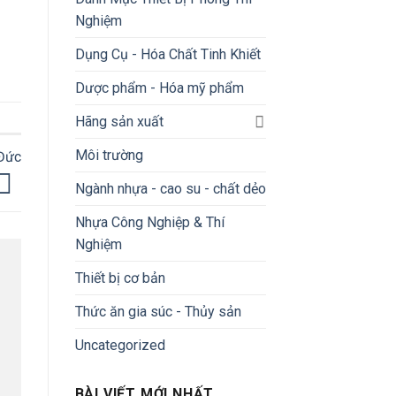
Nghiệm
Dụng Cụ - Hóa Chất Tinh Khiết
Dược phẩm - Hóa mỹ phẩm
Hãng sản xuất
Môi trường
 Đức
Ngành nhựa - cao su - chất dẻo
Nhựa Công Nghiệp & Thí
Nghiệm
Thiết bị cơ bản
Thức ăn gia súc - Thủy sản
Uncategorized
BÀI VIẾT MỚI NHẤT