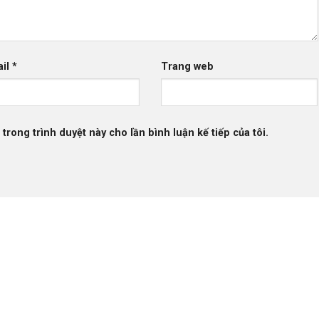
ail
*
Trang web
 trong trình duyệt này cho lần bình luận kế tiếp của tôi.