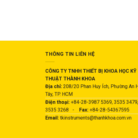
THÔNG TIN LIÊN HỆ
CÔNG TY TNHH THIẾT BỊ KHOA HỌC KỸ
THUẬT THÀNH KHOA
Địa chỉ:
208/20 Phan Huy Ích, Phường An 
Tây, TP. HCM
Điện thoại:
+84-28-3987 5369, 3535 3479
3535 3268 -
Fax:
+84-28-54367595
Email:
tkinstruments@thanhkhoa.com.vn