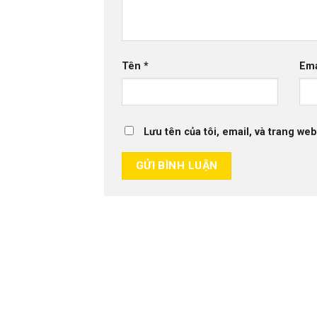
Tên
*
Em
Lưu tên của tôi, email, và trang web