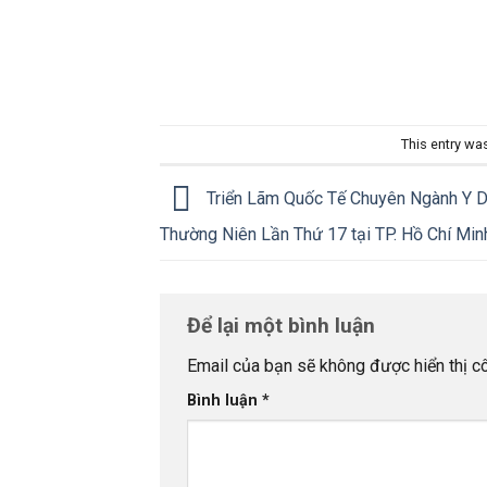
This entry wa
Triển Lãm Quốc Tế Chuyên Ngành Y 
Thường Niên Lần Thứ 17 tại TP. Hồ Chí Min
Để lại một bình luận
Email của bạn sẽ không được hiển thị cô
Bình luận
*