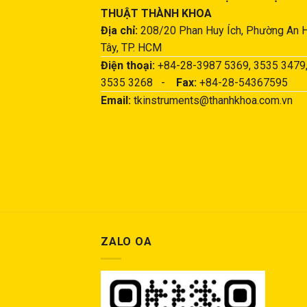
THUẬT THÀNH KHOA
Địa chỉ:
208/20 Phan Huy Ích, Phường An 
Tây, TP. HCM
Điện thoại:
+84-28-3987 5369, 3535 3479
3535 3268 -
Fax:
+84-28-54367595
Email:
tkinstruments@thanhkhoa.com.vn
ZALO OA