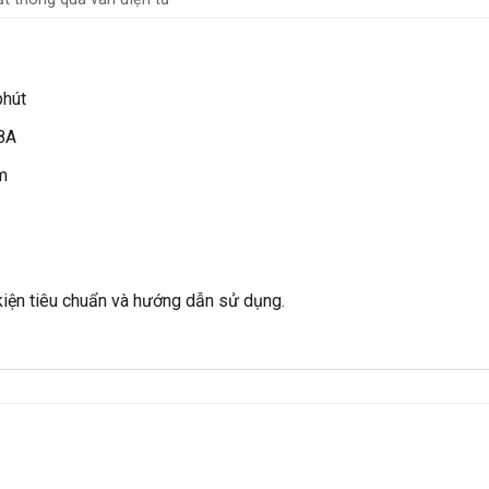
phút
8A
m
kiện tiêu chuẩn và hướng dẫn sử dụng.