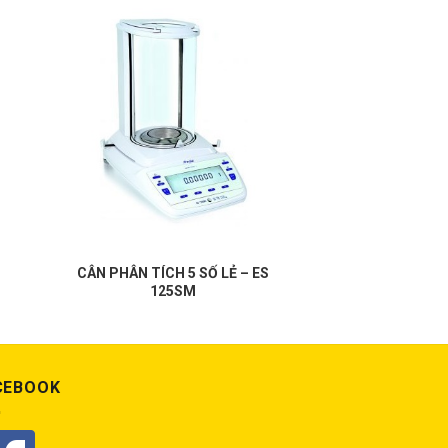
CÂN PHÂN TÍCH 5 SỐ LẺ – ES
125SM
CEBOOK