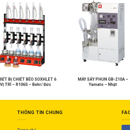
IẾT BỊ CHIẾT BÉO SOXHLET 6
MÁY SẤY PHUN GB-210A –
VỊ TRÍ – R106S – Behr/ Đức
Yamato – Nhật
THÔNG TIN CHUNG
FA