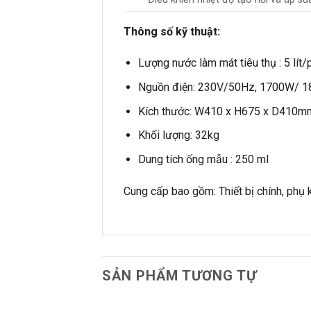
Thông số kỹ thuật:
Lượng nước làm mát tiêu thụ : 5 lít/
Nguồn điện: 230V/50Hz, 1700W/ 1
Kích thước: W410 x H675 x D410m
Khối lượng: 32kg
Dung tích ống mẫu : 250 ml
Cung cấp bao gồm: Thiết bị chính, phụ 
SẢN PHẨM TƯƠNG TỰ