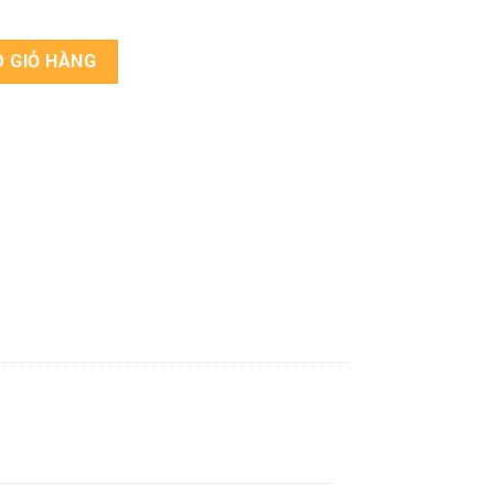
lượng
 GIỎ HÀNG