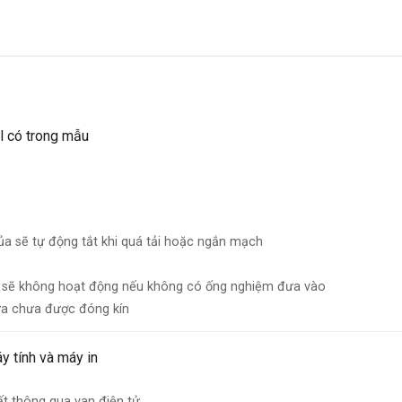
l có trong mẫu
a sẽ tự động tắt khi quá tải hoặc ngắn mạch
sẽ không hoạt động nếu không có ống nghiệm đưa vào
a chưa được đóng kín
y tính và máy in
t thông qua van điện tử