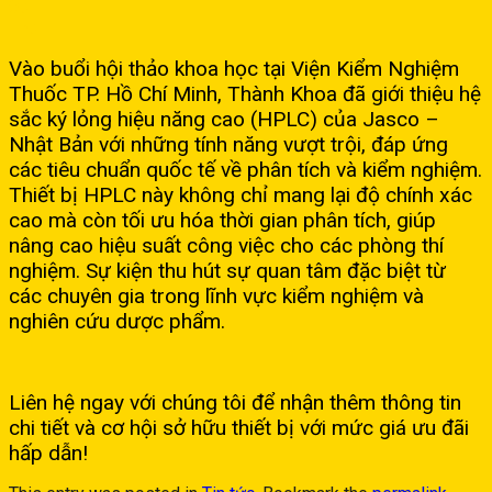
09
Th9
Vào buổi hội thảo khoa học tại Viện Kiểm Nghiệm
Thuốc TP. Hồ Chí Minh, Thành Khoa đã giới thiệu hệ
sắc ký lỏng hiệu năng cao (HPLC) của Jasco –
Nhật Bản với những tính năng vượt trội, đáp ứng
các tiêu chuẩn quốc tế về phân tích và kiểm nghiệm.
Thiết bị HPLC này không chỉ mang lại độ chính xác
cao mà còn tối ưu hóa thời gian phân tích, giúp
nâng cao hiệu suất công việc cho các phòng thí
nghiệm. Sự kiện thu hút sự quan tâm đặc biệt từ
các chuyên gia trong lĩnh vực kiểm nghiệm và
nghiên cứu dược phẩm.
Liên hệ ngay với chúng tôi để nhận thêm thông tin
chi tiết và cơ hội sở hữu thiết bị với mức giá ưu đãi
hấp dẫn!