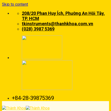
Skip to content
208/20 Phan Huy Ích, Phường An Hội Tây,
TP. HCM
tkinstruments@thanhkhoa.com.vn
(028) 3987 5369
+84-28-39875369