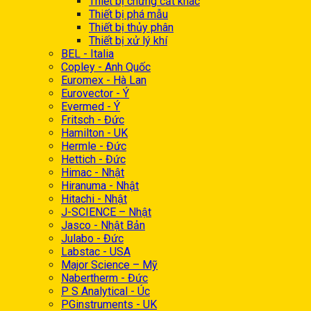
Thiết bị chưng cất khác
Thiết bị phá mẫu
Thiết bị thủy phân
Thiết bị xử lý khí
BEL - Italia
Copley - Anh Quốc
Euromex - Hà Lan
Eurovector - Ý
Evermed - Ý
Fritsch - Đức
Hamilton - UK
Hermle - Đức
Hettich - Đức
Himac - Nhật
Hiranuma - Nhật
Hitachi - Nhật
J-SCIENCE – Nhật
Jasco - Nhật Bản
Julabo - Đức
Labstac - USA
Major Science – Mỹ
Nabertherm - Đức
P S Analytical - Úc
PGinstruments - UK