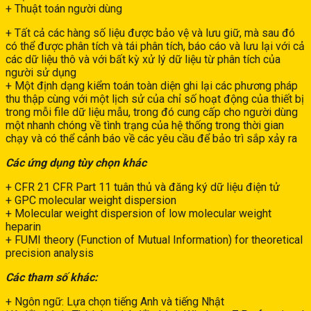
+ Thuật toán người dùng
+ Tất cả các hàng số liệu được bảo vệ và lưu giữ, mà sau đó
có thể được phân tích và tái phân tích, báo cáo và lưu lại với cả
các dữ liệu thô và với bất kỳ xử lý dữ liệu từ phân tích của
người sử dụng
+ Một định dạng kiểm toán toàn diện ghi lại các phương pháp
thu thập cùng với một lịch sử của chỉ số hoạt động của thiết bị
trong mỗi file dữ liệu mẫu, trong đó cung cấp cho người dùng
một nhanh chóng về tình trạng của hệ thống trong thời gian
chạy và có thể cảnh báo về các yêu cầu để bảo trì sắp xảy ra
Các ứng dụng tùy chọn khác
+ CFR 21 CFR Part 11 tuân thủ và đăng ký dữ liệu điện tử
+ GPC molecular weight dispersion
+ Molecular weight dispersion of low molecular weight
heparin
+ FUMI theory (Function of Mutual Information) for theoretical
precision analysis
Các tham số khác:
+ Ngôn ngữ: Lựa chọn tiếng Anh và tiếng Nhật