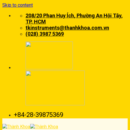
Skip to content
208/20 Phan Huy Ích, Phường An Hội Tây,
TP. HCM
tkinstruments@thanhkhoa.com.vn
(028) 3987 5369
+84-28-39875369