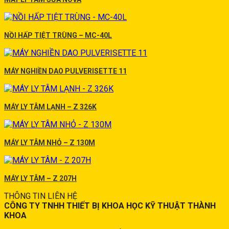
NỒI HẤP TIỆT TRÙNG – MC-40L
MÁY NGHIỀN DAO PULVERISETTE 11
MÁY LY TÂM LẠNH – Z 326K
MÁY LY TÂM NHỎ – Z 130M
MÁY LY TÂM – Z 207H
THÔNG TIN LIÊN HỆ
CÔNG TY TNHH THIẾT BỊ KHOA HỌC KỸ THUẬT THÀNH
KHOA