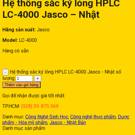
Hệ thống sắc ký lỏng HPLC
LC-4000 Jasco – Nhật
Hãng sản xuất:
Jasco
Model:
LC-4000
Hàng có sẵn
Hệ thống sắc ký lỏng HPLC LC-4000 Jasco - Nhật số
lượng
Thêm vào giỏ hàng
Gọi để nhận được giá tốt nhất:
TP.HCM:
(028) 39. 875 369
Danh mục:
Công Nghệ Sinh Học
,
Công nghệ thực phẩm
,
Dược
phẩm - Hóa mỹ phẩm
,
Jasco - Nhật Bản
Danh mục sản phẩm