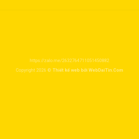
https://zalo.me/2632764711051450882
Copyright 2026 ©
Thiết kế web bởi WebDaiTin.Com