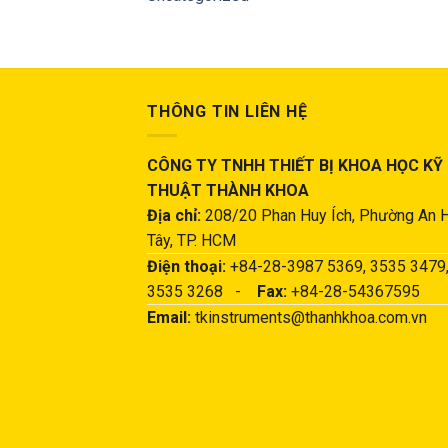
THÔNG TIN LIÊN HỆ
CÔNG TY TNHH THIẾT BỊ KHOA HỌC KỸ
THUẬT THÀNH KHOA
Địa chỉ:
208/20 Phan Huy Ích, Phường An 
Tây, TP. HCM
Điện thoại:
+84-28-3987 5369, 3535 3479
3535 3268 -
Fax:
+84-28-54367595
Email:
tkinstruments@thanhkhoa.com.vn