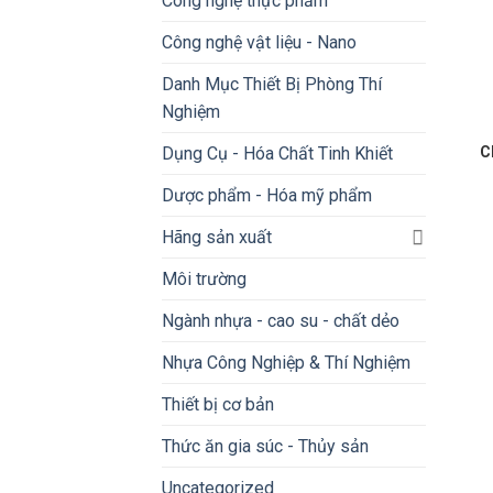
Công nghệ thực phẩm
Công nghệ vật liệu - Nano
Danh Mục Thiết Bị Phòng Thí
Nghiệm
Dụng Cụ - Hóa Chất Tinh Khiết
C
Dược phẩm - Hóa mỹ phẩm
Hãng sản xuất
Môi trường
Ngành nhựa - cao su - chất dẻo
Nhựa Công Nghiệp & Thí Nghiệm
Thiết bị cơ bản
Thức ăn gia súc - Thủy sản
Uncategorized