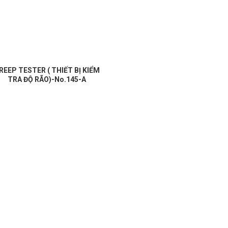
REEP TESTER ( THIẾT BỊ KIỂM
TRA ĐỘ RÃO)-No.145-A