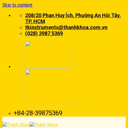
Skip to content
208/20 Phan Huy Ích, Phường An Hội Tây,
TP. HCM
tkinstruments@thanhkhoa.com.vn
(028) 3987 5369
+84-28-39875369