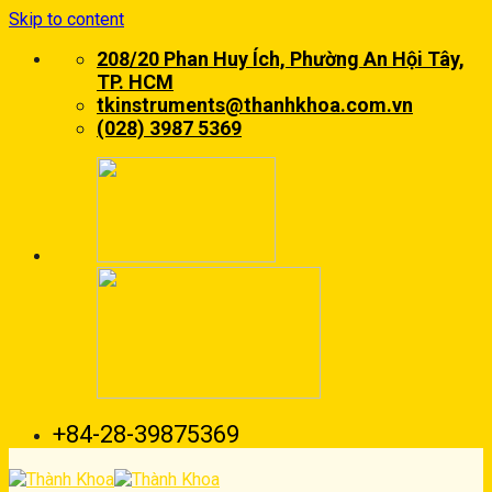
Skip to content
208/20 Phan Huy Ích, Phường An Hội Tây,
TP. HCM
tkinstruments@thanhkhoa.com.vn
(028) 3987 5369
+84-28-39875369