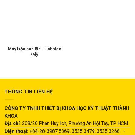
Máy trộn con lăn – Labstac
/Mỹ
THÔNG TIN LIÊN HỆ
CÔNG TY TNHH THIẾT BỊ KHOA HỌC KỸ THUẬT THÀNH
KHOA
Địa chỉ:
208/20 Phan Huy Ích, Phường An Hội Tây, TP. HCM
Điện thoại:
+84-28-3987 5369, 3535 3479, 3535 3268 -