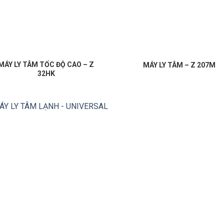
MÁY LY TÂM TỐC ĐỘ CAO – Z
MÁY LY TÂM – Z 207M
32HK