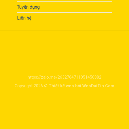
Tuyển dụng
Liên hệ
https://zalo.me/2632764711051450882
Copyright 2026 ©
Thiết kế web bởi WebDaiTin.Com