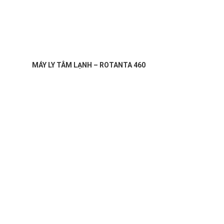
MÁY LY TÂM LẠNH – ROTANTA 460