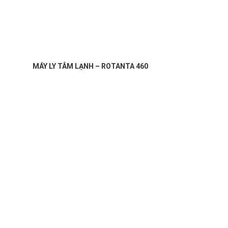
MÁY LY TÂM LẠNH – ROTANTA 460