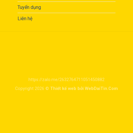
Tuyển dụng
Liên hệ
https://zalo.me/2632764711051450882
Copyright 2026 ©
Thiết kế web bởi WebDaiTin.Com