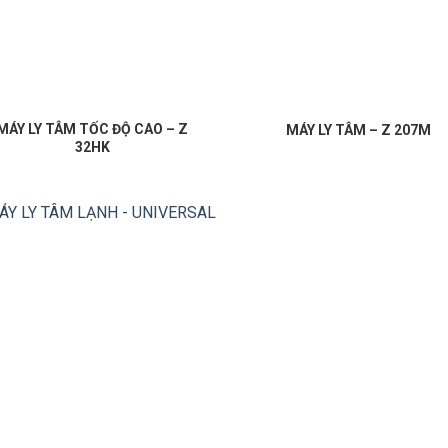
MÁY LY TÂM TỐC ĐỘ CAO – Z
MÁY LY TÂM – Z 207M
32HK