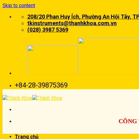
Skip to content
208/20 Phan Huy Ích, Phường An Hội Tây, T
tkinstruments@thanhkhoa.com.vn
(028) 3987 5369
+84-28-39875369
CÔNG 
Trang chủ