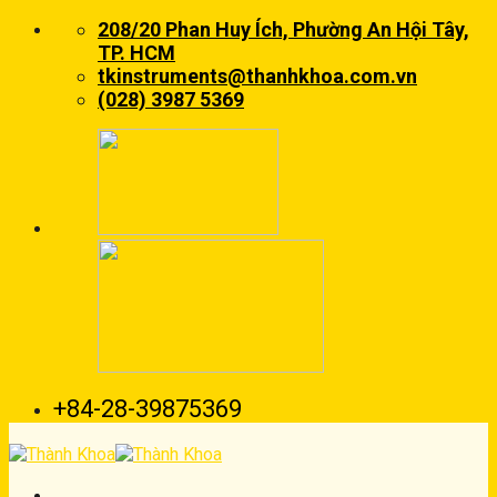
Skip
208/20 Phan Huy Ích, Phường An Hội Tây,
to
TP. HCM
content
tkinstruments@thanhkhoa.com.vn
(028) 3987 5369
+84-28-39875369