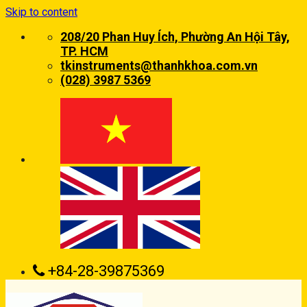
Skip to content
208/20 Phan Huy Ích, Phường An Hội Tây,
TP. HCM
tkinstruments@thanhkhoa.com.vn
(028) 3987 5369
+84-28-39875369