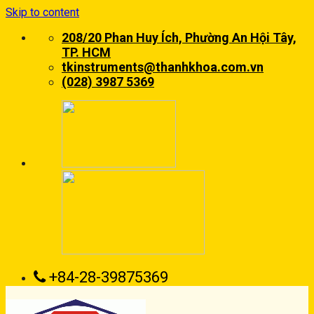
Skip to content
208/20 Phan Huy Ích, Phường An Hội Tây,
TP. HCM
tkinstruments@thanhkhoa.com.vn
(028) 3987 5369
+84-28-39875369