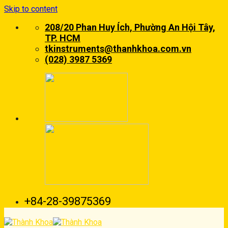
Skip to content
208/20 Phan Huy Ích, Phường An Hội Tây,
TP. HCM
tkinstruments@thanhkhoa.com.vn
(028) 3987 5369
+84-28-39875369