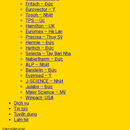
Fritsch – Đức
Eurovector – Ý
Tosoh – Nhật
TPS – Úc
Hamilton – UK
Euromex – Hà Lan
Precisa – Thụy Sỹ
Hermle – Đức
Hettich – Đức
Selecta – Tây Ban Nha
Nabertherm – Đức
ALP – Nhật
Bandelin – Đức
Evermed – Ý
J-SCIENCE – Nhật
Julabo – Đức
Major Science – Mỹ
Winpact- USA
Dịch vụ
Tin tức
Tuyển dụng
Liên hệ
FACEBOOK