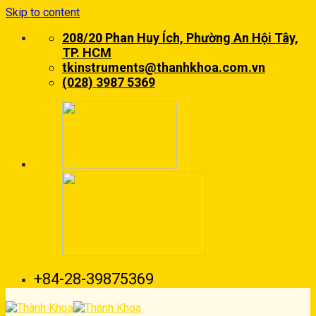
Skip to content
208/20 Phan Huy Ích, Phường An Hội Tây,
TP. HCM
tkinstruments@thanhkhoa.com.vn
(028) 3987 5369
+84-28-39875369