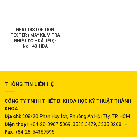
HEAT DISTORTION
TESTER ( MÁY KIỂM TRA
NHIỆT ĐỘ HOÁ DẺO)-
No.148-HDA
THÔNG TIN LIÊN HỆ
CÔNG TY TNHH THIẾT BỊ KHOA HỌC KỸ THUẬT THÀNH
KHOA
Địa chỉ:
208/20 Phan Huy Ích, Phường An Hội Tây, TP. HCM
Điện thoại:
+84-28-3987 5369, 3535 3479, 3535 3268 -
Fax:
+84-28-54367595