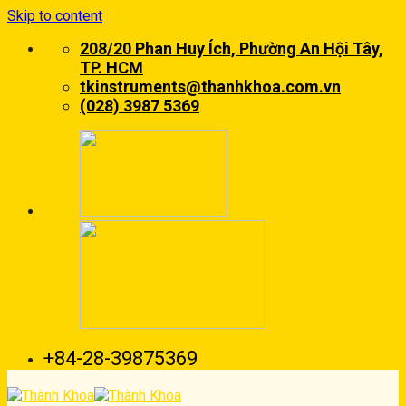
Skip to content
208/20 Phan Huy Ích, Phường An Hội Tây,
TP. HCM
tkinstruments@thanhkhoa.com.vn
(028) 3987 5369
+84-28-39875369