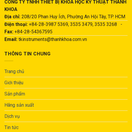
CÔNG TY TNHH THIẾT BỊ KHOA HỌC KỸ THUẬT THÀNH
KHOA
Địa chỉ:
208/20 Phan Huy Ích, Phường An Hội Tây, TP. HCM
Điện thoại:
+84-28-3987 5369, 3535 3479, 3535 3268 -
Fax:
+84-28-54367595
Email:
tkinstruments@thanhkhoa.com.vn
THÔNG TIN CHUNG
Trang chủ
Giới thiệu
Sản phẩm
Hãng sản xuất
Dịch vụ
Tin tức