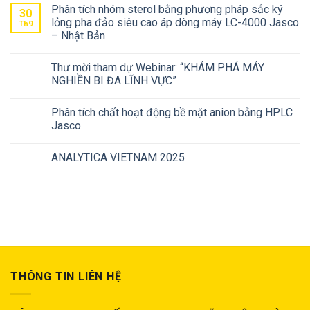
Phân tích nhóm sterol bằng phương pháp sắc ký
30
lỏng pha đảo siêu cao áp dòng máy LC-4000 Jasco
Th9
– Nhật Bản
Thư mời tham dự Webinar: “KHÁM PHÁ MÁY
NGHIỀN BI ĐA LĨNH VỰC”
Phân tích chất hoạt động bề mặt anion bằng HPLC
Jasco
ANALYTICA VIETNAM 2025
THÔNG TIN LIÊN HỆ