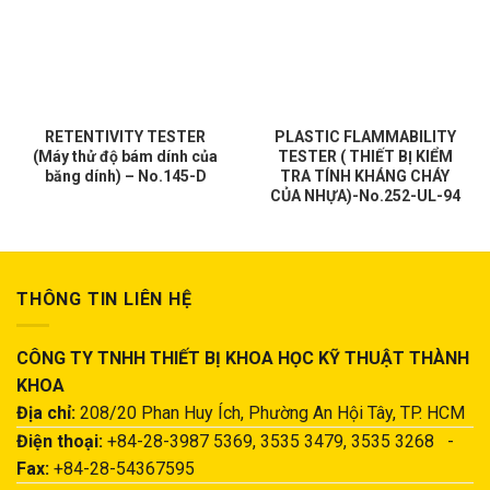
RETENTIVITY TESTER
PLASTIC FLAMMABILITY
(Máy thử độ bám dính của
TESTER ( THIẾT BỊ KIỂM
băng dính) – No.145-D
TRA TÍNH KHÁNG CHÁY
CỦA NHỰA)-No.252-UL-94
THÔNG TIN LIÊN HỆ
CÔNG TY TNHH THIẾT BỊ KHOA HỌC KỸ THUẬT THÀNH
KHOA
Địa chỉ:
208/20 Phan Huy Ích, Phường An Hội Tây, TP. HCM
Điện thoại:
+84-28-3987 5369, 3535 3479, 3535 3268 -
Fax:
+84-28-54367595