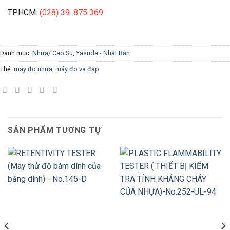
TP.HCM:
(028) 39. 875 369
Danh mục:
Nhựa/ Cao Su
,
Yasuda - Nhật Bản
Thẻ:
máy đo nhựa
,
máy đo va đập
SẢN PHẨM TƯƠNG TỰ