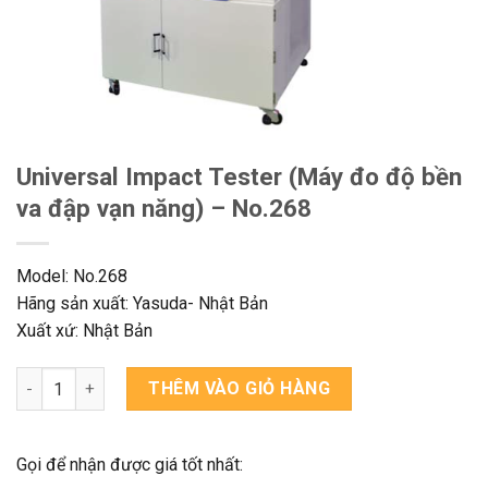
Universal Impact Tester (Máy đo độ bền
va đập vạn năng) – No.268
Model: No.268
Hãng sản xuất: Yasuda- Nhật Bản
Xuất xứ: Nhật Bản
Universal Impact Tester (Máy đo độ bền va đập vạn năng) - No
THÊM VÀO GIỎ HÀNG
Gọi để nhận được giá tốt nhất: