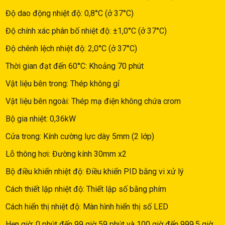
Độ dao động nhiệt độ: 0,8°C (ở 37°C)
Độ chính xác phân bố nhiệt độ: ±1,0°C (ở 37°C)
Độ chênh lệch nhiệt độ: 2,0°C (ở 37°C)
Thời gian đạt đến 60°C: Khoảng 70 phút
Vật liệu bên trong: Thép không gỉ
Vật liệu bên ngoài: Thép mạ điện không chứa crom
Bộ gia nhiệt: 0,36kW
Cửa trong: Kính cường lực dày 5mm (2 lớp)
Lỗ thông hơi: Đường kính 30mm x2
Bộ điều khiển nhiệt độ: Điều khiển PID bằng vi xử lý
Cách thiết lập nhiệt độ: Thiết lập số bằng phím
Cách hiển thị nhiệt độ: Màn hình hiển thị số LED
Hẹn giờ: 0 phút đến 99 giờ 59 phút và 100 giờ đến 999,5 giờ