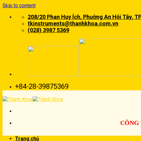
Skip to content
208/20 Phan Huy Ích, Phường An Hội Tây, T
tkinstruments@thanhkhoa.com.vn
(028) 3987 5369
+84-28-39875369
CÔNG 
Trang chủ