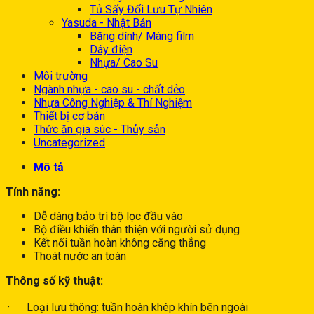
Tủ Sấy Đối Lưu Tự Nhiên
Yasuda - Nhật Bản
Băng dính/ Màng film
Dây điện
Nhựa/ Cao Su
Môi trường
Ngành nhựa - cao su - chất dẻo
Nhựa Công Nghiệp & Thí Nghiệm
Thiết bị cơ bản
Thức ăn gia súc - Thủy sản
Uncategorized
Mô tả
Tính năng:
Dễ dàng bảo trì bộ lọc đầu vào
Bộ điều khiển thân thiện với người sử dụng
Kết nối tuần hoàn không căng thẳng
Thoát nước an toàn
Thông số kỹ thuật:
· Loại lưu thông: tuần hoàn khép khín bên ngoài