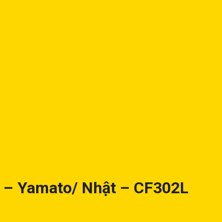
 – Yamato/ Nhật – CF302L