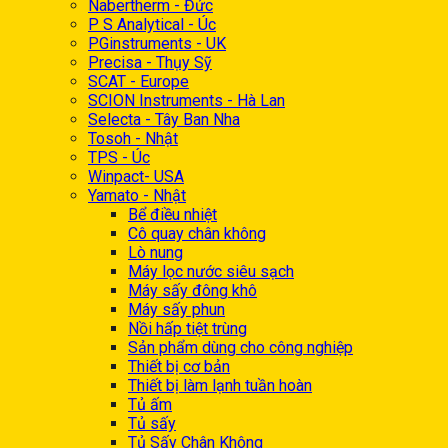
Nabertherm - Đức
P S Analytical - Úc
PGinstruments - UK
Precisa - Thụy Sỹ
SCAT - Europe
SCION Instruments - Hà Lan
Selecta - Tây Ban Nha
Tosoh - Nhật
TPS - Úc
Winpact- USA
Yamato - Nhật
Bể điều nhiệt
Cô quay chân không
Lò nung
Máy lọc nước siêu sạch
Máy sấy đông khô
Máy sấy phun
Nồi hấp tiệt trùng
Sản phẩm dùng cho công nghiệp
Thiết bị cơ bản
Thiết bị làm lạnh tuần hoàn
Tủ ấm
Tủ sấy
Tủ Sấy Chân Không