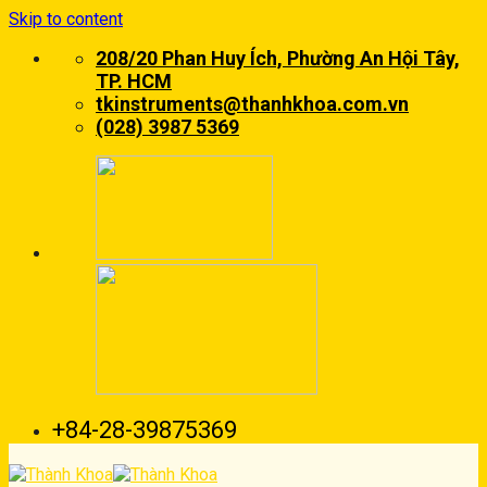
Skip to content
208/20 Phan Huy Ích, Phường An Hội Tây,
TP. HCM
tkinstruments@thanhkhoa.com.vn
(028) 3987 5369
+84-28-39875369