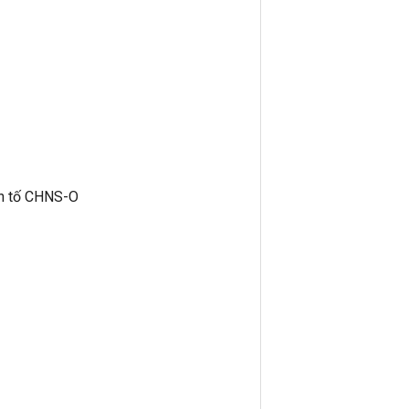
ên tố CHNS-O