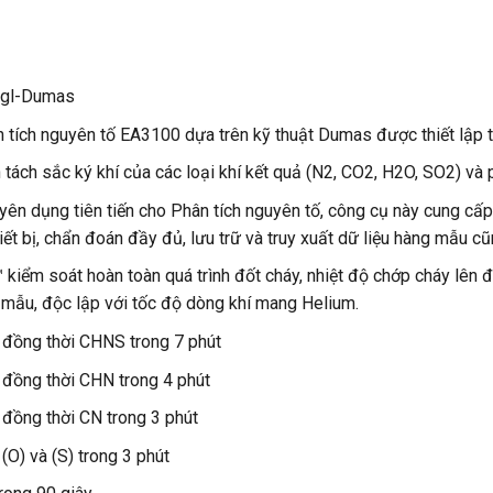
egl-Dumas
 tích nguyên tố EA3100 dựa trên kỹ thuật Dumas được thiết lập 
 tách sắc ký khí của các loại khí kết quả (N2, CO2, H2O, SO2) và 
 dụng tiên tiến cho Phân tích nguyên tố, công cụ này cung cấp k
hiết bị, chẩn đoán đầy đủ, lưu trữ và truy xuất dữ liệu hàng mẫu cũn
kiểm soát hoàn toàn quá trình đốt cháy, nhiệt độ chớp cháy lên 
ẫu, độc lập với tốc độ dòng khí mang Helium.
 đồng thời CHNS trong 7 phút
 đồng thời CHN trong 4 phút
 đồng thời CN trong 3 phút
(O) và (S) trong 3 phút