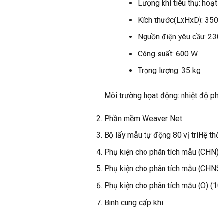
Lượng khí tiêu thụ: hoa
Kích thước(LxHxD): 35
Nguồn điện yêu cầu: 2
Công suất: 600 W
Trọng lượng: 35 kg
Môi trường họat động: nhiệt độ p
Phần mềm Weaver Net
Bộ lấy mẫu tự động 80 vị tríHệ th
Phụ kiện cho phân tích mẫu (CHN
Phụ kiện cho phân tích mẫu (CHN
Phụ kiện cho phân tích mẫu (O) 
Bình cung cấp khí