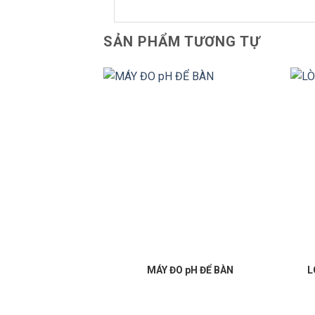
SẢN PHẨM TƯƠNG TỰ
MÁY ĐO pH ĐỂ BÀN
L