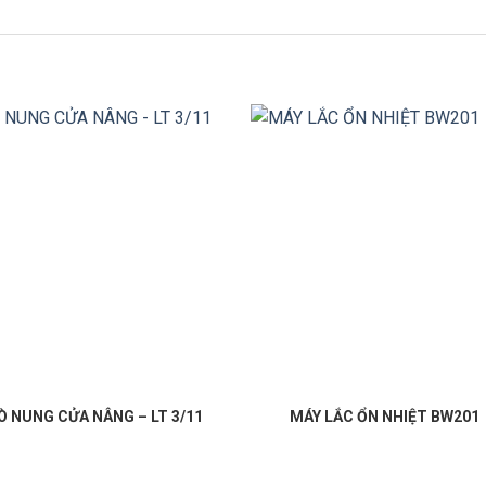
Ò NUNG CỬA NÂNG – LT 3/11
MÁY LẮC ỔN NHIỆT BW201