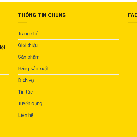
THÔNG TIN CHUNG
FA
Trang chủ
Giới thiệu
Hội
Sản phẩm
,
Hãng sản xuất
Dịch vụ
Tin tức
Tuyển dụng
Liên hệ