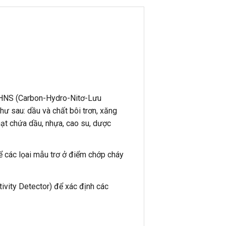
CHNS (Carbon-Hydro-Nitơ-Lưu
ư sau: dầu và chất bôi trơn, xăng
, hạt chứa dầu, nhựa, cao su, dược
để các lọai mẫu trơ ở điểm chớp cháy
ivity Detector) để xác định các