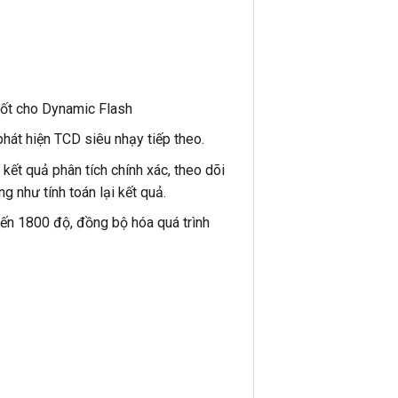
tốt cho Dynamic Flash
phát hiện TCD siêu nhạy tiếp theo.
ết quả phân tích chính xác, theo dõi
g như tính toán lại kết quả.
đến 1800 độ, đồng bộ hóa quá trình