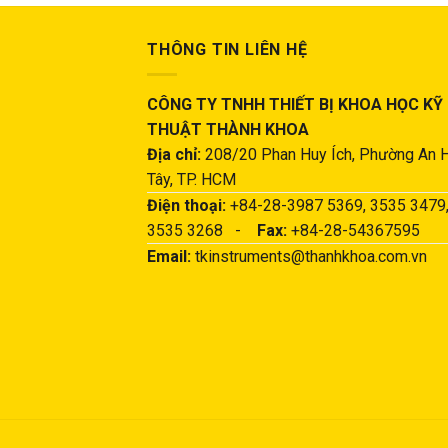
THÔNG TIN LIÊN HỆ
CÔNG TY TNHH THIẾT BỊ KHOA HỌC KỸ
THUẬT THÀNH KHOA
Địa chỉ:
208/20 Phan Huy Ích, Phường An 
Tây, TP. HCM
Điện thoại:
+84-28-3987 5369, 3535 3479
3535 3268 -
Fax:
+84-28-54367595
Email:
tkinstruments@thanhkhoa.com.vn