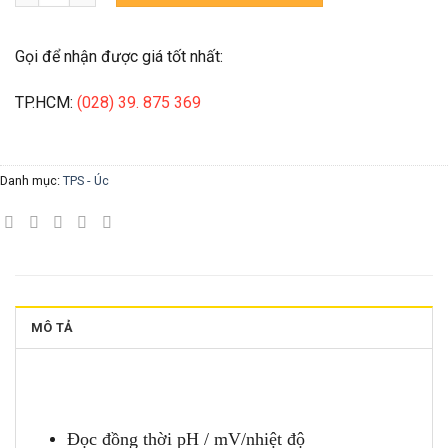
Gọi để nhận được giá tốt nhất:
TP.HCM:
(028) 39. 875 369
Danh mục:
TPS - Úc
MÔ TẢ
Đọc đồng thời pH / mV/nhiệt độ