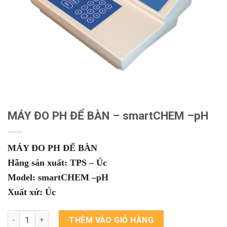
MÁY ĐO PH ĐỂ BÀN – smartCHEM –pH
MÁY ĐO PH ĐỂ BÀN
Hãng sản xuất: TPS – Úc
Model: smartCHEM –pH
Xuất xứ: Úc
MÁY ĐO PH ĐỂ BÀN - smartCHEM –pH số lượng
THÊM VÀO GIỎ HÀNG