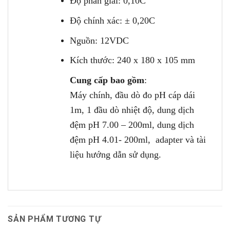
Độ phân giải: 0,10C
Độ chính xác: ± 0,20C
Nguồn: 12VDC
Kích thước: 240 x 180 x 105 mm
Cung cấp bao gồm
:
Máy chính, đầu dò đo pH cáp dái
1m, 1 đầu dò nhiệt độ, dung dịch
đệm pH 7.00 – 200ml, dung dịch
đệm pH 4.01- 200ml, adapter và tài
liệu hướng dẫn sử dụng.
SẢN PHẨM TƯƠNG TỰ