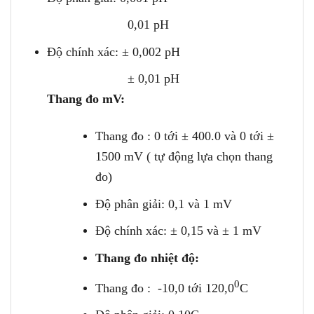
0,01 pH
Độ chính xác: ± 0,002 pH
± 0,01 pH
Thang đo mV:
Thang đo : 0 tới ± 400.0 và 0 tới ±
1500 mV ( tự động lựa chọn thang
đo)
Độ phân giải: 0,1 và 1 mV
Độ chính xác: ± 0,15 và ± 1 mV
Thang đo nhiệt độ:
0
Thang đo : -10,0 tới 120,0
C