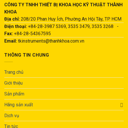
CÔNG TY TNHH THIẾT BỊ KHOA HỌC KỸ THUẬT THÀNH
KHOA
Địa chỉ:
208/20 Phan Huy Ích, Phường An Hội Tây, TP. HCM
Điện thoại:
+84-28-3987 5369, 3535 3479, 3535 3268 -
Fax:
+84-28-54367595
Email:
tkinstruments@thanhkhoa.com.vn
THÔNG TIN CHUNG
Trang chủ
Giới thiệu
Sản phẩm
Hãng sản xuất
Dịch vụ
Tin tức