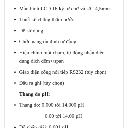
Màn hình LCD 16 ký tự chữ và số 14,5mm
Thiết kế chống thấm nước
Dễ sử dụng
Chức năng ổn định tự động
Hiệu chỉnh một chạm, tự động nhận diện
dung dịch đệm</span
Giao diện cổng nối tiếp RS232 (tùy chọn)
Đầu ra ghi (tùy chọn)
Thang đo pH
:
Thang đo: 0.000 tới 14.000 pH
0.00 tới 14.00 pH
Độ phân giải: 0,001 pH