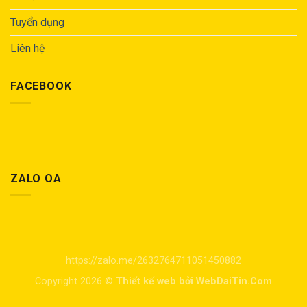
Tuyển dụng
Liên hệ
FACEBOOK
ZALO OA
https://zalo.me/2632764711051450882
Copyright 2026 ©
Thiết kế web bởi WebDaiTin.Com